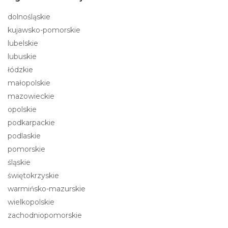
dolnośląskie
kujawsko-pomorskie
lubelskie
lubuskie
łódzkie
małopolskie
mazowieckie
opolskie
podkarpackie
podlaskie
pomorskie
śląskie
świętokrzyskie
warmińsko-mazurskie
wielkopolskie
zachodniopomorskie