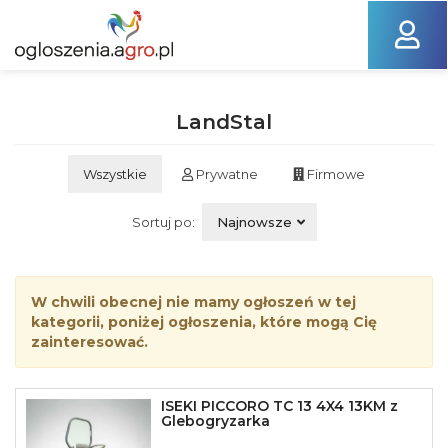
LandStal
Wszystkie
Prywatne
Firmowe
Sortuj po:
Najnowsze
W chwili obecnej nie mamy ogłoszeń w tej
kategorii, poniżej ogłoszenia, które mogą Cię
zainteresować.
ISEKI PICCORO TC 13 4X4 13KM z
Glebogryzarka