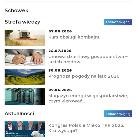
Schowek
Strefa wiedzy
zobacz więcej
07.08.2026
Kurs obsługi kombajnu
24.07.2026
Umowa dzierżawy gospodarstwa –
jakich błędów...
30.06.2026
Prognoza pogody na lato 2026
09.06.2026
Magazyn energii w gospodarstwie,
czym kierować...
Aktualności
zobacz więcej
Kongres Polskie Mleko TPR 2025.
Kto wystąpi?