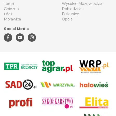
Toruń
Wysokie Mazowieckie
Gniezno
Pobiedziska
Łódź
Biskupice
Morawica
Opole
Social Media