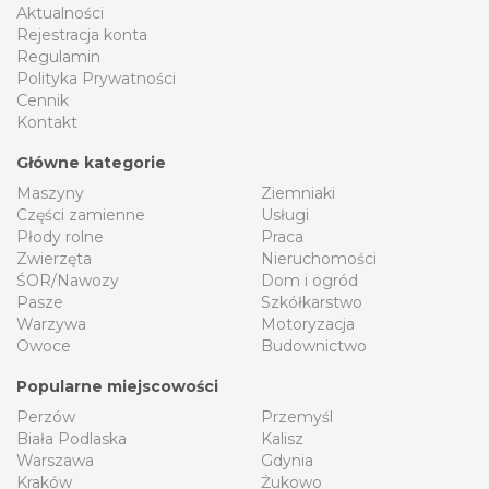
Aktualności
Rejestracja konta
Regulamin
Polityka Prywatności
Cennik
Kontakt
Główne kategorie
Maszyny
Ziemniaki
Części zamienne
Usługi
Płody rolne
Praca
Zwierzęta
Nieruchomości
ŚOR/Nawozy
Dom i ogród
Pasze
Szkółkarstwo
Warzywa
Motoryzacja
Owoce
Budownictwo
Popularne miejscowości
Perzów
Przemyśl
Biała Podlaska
Kalisz
Warszawa
Gdynia
Kraków
Żukowo