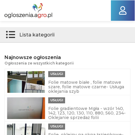
Lista kategorii
Najnowsze ogłoszenia
Ogłoszenia ze wszystkich kategorii
USŁUGI
Folie matowe białe , folie matowe
szare, folie matowe czarne- Usługa
oklejania szyb
USŁUGI
Folie gradientowe Mgła - wzór 140,
142, 123, 120, 130, 110, 880, 560, 234-
Oklejanie sprzedaż folii
USŁUGI
Folie, okleiny na okna łazienkowe-