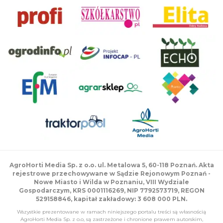
AgroHorti Media Sp. z o.o. ul. Metalowa 5, 60-118 Poznań. Akta
rejestrowe przechowywane w Sądzie Rejonowym Poznań -
Nowe Miasto i Wilda w Poznaniu, VIII Wydziale
Gospodarczym, KRS 0001116269, NIP 7792573719, REGON
529158846, kapitał zakładowy: 3 608 000 PLN.
Wszystkie prezentowane w ramach niniejszego portalu treści są własnością
AgroHorti Media Sp. z o.o, są zastrzeżone i chronione prawem autorskim,