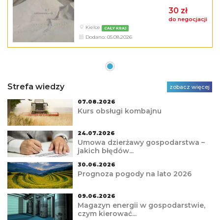
30 zł
do negocjacji
Kielce
CAŁY KRAJ
Dodano: 05.08.2026
Strefa wiedzy
zobacz więcej
07.08.2026
Kurs obsługi kombajnu
24.07.2026
Umowa dzierżawy gospodarstwa –
jakich błędów...
30.06.2026
Prognoza pogody na lato 2026
09.06.2026
Magazyn energii w gospodarstwie,
czym kierować...