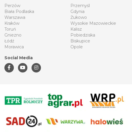
Perzów
Przemyśl
Biała Podlaska
Gdynia
Warszawa
Żukowo
Kraków
Wysokie Mazowieckie
Toruń
Kalisz
Gniezno
Pobiedziska
Łódź
Biskupice
Morawica
Opole
Social Media