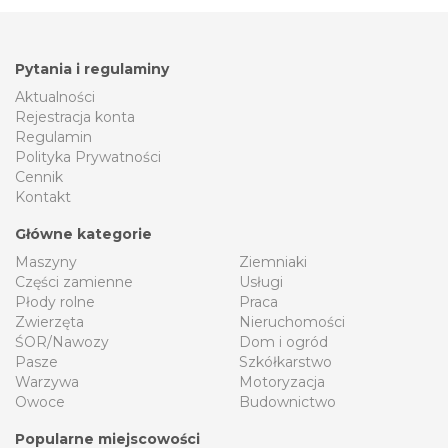
Pytania i regulaminy
Aktualności
Rejestracja konta
Regulamin
Polityka Prywatności
Cennik
Kontakt
Główne kategorie
Maszyny
Ziemniaki
Części zamienne
Usługi
Płody rolne
Praca
Zwierzęta
Nieruchomości
ŚOR/Nawozy
Dom i ogród
Pasze
Szkółkarstwo
Warzywa
Motoryzacja
Owoce
Budownictwo
Popularne miejscowości