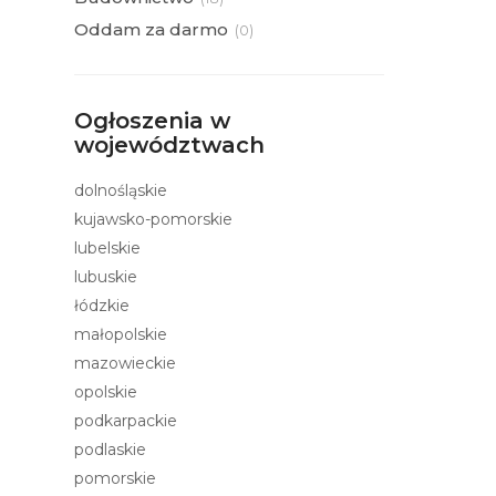
Oddam za darmo
(
0)
Ogłoszenia w
województwach
dolnośląskie
kujawsko-pomorskie
lubelskie
lubuskie
łódzkie
małopolskie
mazowieckie
opolskie
podkarpackie
podlaskie
pomorskie