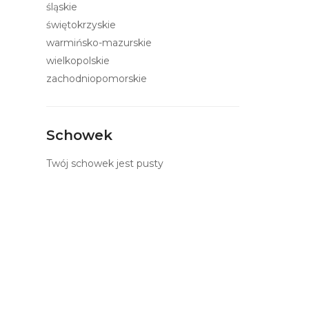
śląskie
świętokrzyskie
warmińsko-mazurskie
wielkopolskie
zachodniopomorskie
Schowek
Twój schowek jest pusty