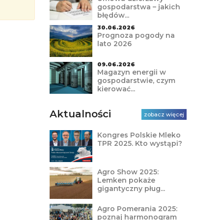
gospodarstwa – jakich
błędów...
30.06.2026
Prognoza pogody na
lato 2026
09.06.2026
Magazyn energii w
gospodarstwie, czym
kierować...
Aktualności
zobacz więcej
Kongres Polskie Mleko
TPR 2025. Kto wystąpi?
Agro Show 2025:
Lemken pokaże
gigantyczny pług...
Agro Pomerania 2025:
poznaj harmonogram