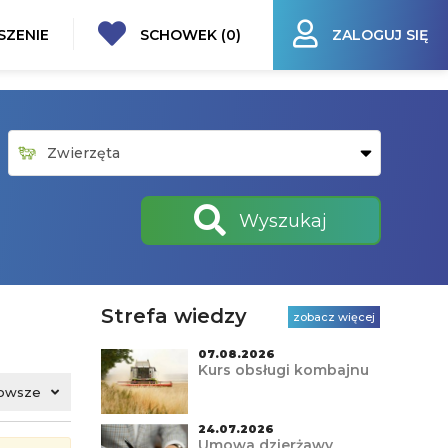
SZENIE
SCHOWEK (
0
)
ZALOGUJ SIĘ
Wyszukaj
Strefa wiedzy
zobacz więcej
07.08.2026
Kurs obsługi kombajnu
owsze
24.07.2026
Umowa dzierżawy