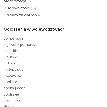
Motoryzacja
(
6)
Budownictwo
(
18)
Oddam za darmo
(
0)
Ogłoszenia w województwach
dolnośląskie
kujawsko-pomorskie
lubelskie
lubuskie
łódzkie
małopolskie
mazowieckie
opolskie
podkarpackie
podlaskie
pomorskie
śląskie