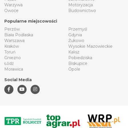
Warzywa
Motoryzacja
Owoce
Budownictwo
Popularne miejscowości
Perzów
Przemyśl
Biała Podlaska
Gdynia
Warszawa
Żukowo
Kraków
Wysokie Mazowieckie
Toruń
Kalisz
Gniezno
Pobiedziska
Łódź
Biskupice
Morawica
Opole
Social Media