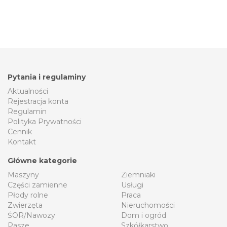
Pytania i regulaminy
Aktualności
Rejestracja konta
Regulamin
Polityka Prywatności
Cennik
Kontakt
Główne kategorie
Maszyny
Ziemniaki
Części zamienne
Usługi
Płody rolne
Praca
Zwierzęta
Nieruchomości
ŚOR/Nawozy
Dom i ogród
Pasze
Szkółkarstwo