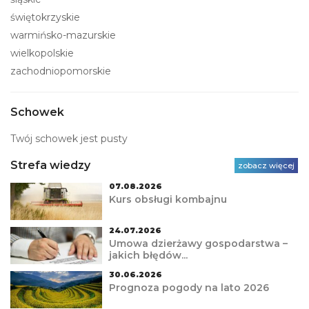
świętokrzyskie
warmińsko-mazurskie
wielkopolskie
zachodniopomorskie
Schowek
Twój schowek jest pusty
Strefa wiedzy
zobacz więcej
07.08.2026
Kurs obsługi kombajnu
24.07.2026
Umowa dzierżawy gospodarstwa –
jakich błędów...
30.06.2026
Prognoza pogody na lato 2026