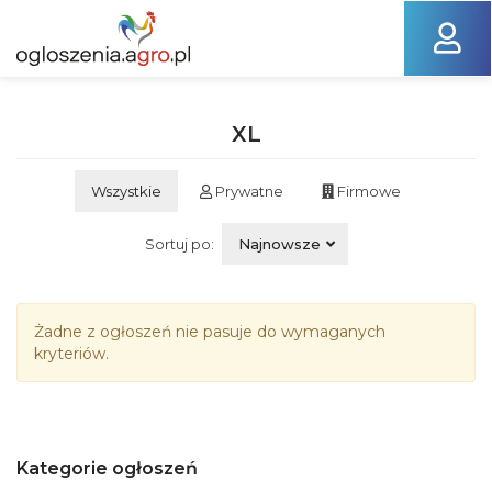
XL
Wszystkie
Prywatne
Firmowe
Sortuj po:
Najnowsze
Żadne z ogłoszeń nie pasuje do wymaganych
kryteriów.
Kategorie ogłoszeń