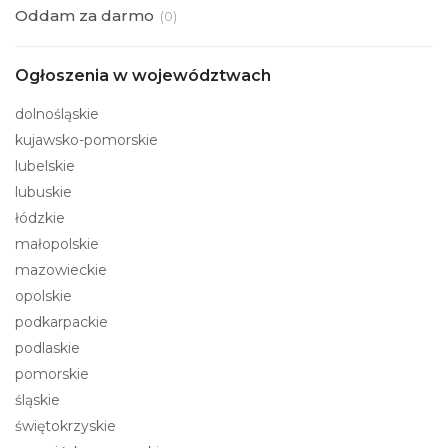
Oddam za darmo
(
0)
Ogłoszenia w województwach
dolnośląskie
kujawsko-pomorskie
lubelskie
lubuskie
łódzkie
małopolskie
mazowieckie
opolskie
podkarpackie
podlaskie
pomorskie
śląskie
świętokrzyskie