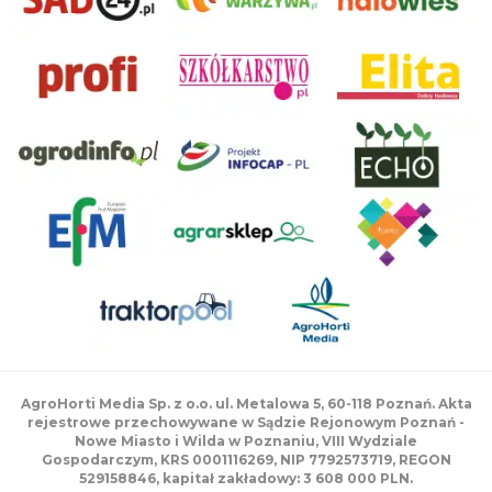
AgroHorti Media Sp. z o.o. ul. Metalowa 5, 60-118 Poznań. Akta
rejestrowe przechowywane w Sądzie Rejonowym Poznań -
Nowe Miasto i Wilda w Poznaniu, VIII Wydziale
Gospodarczym, KRS 0001116269, NIP 7792573719, REGON
529158846, kapitał zakładowy: 3 608 000 PLN.