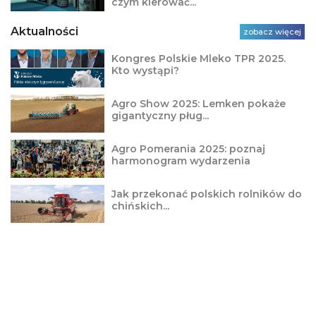
czym kierować...
Aktualności
zobacz więcej
Kongres Polskie Mleko TPR 2025.
Kto wystąpi?
Agro Show 2025: Lemken pokaże
gigantyczny pług...
Agro Pomerania 2025: poznaj
harmonogram wydarzenia
Jak przekonać polskich rolników do
chińskich...