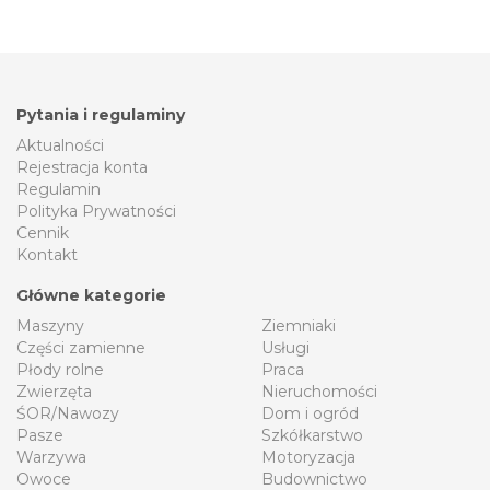
Pytania i regulaminy
Aktualności
Rejestracja konta
Regulamin
Polityka Prywatności
Cennik
Kontakt
Główne kategorie
Maszyny
Ziemniaki
Części zamienne
Usługi
Płody rolne
Praca
Zwierzęta
Nieruchomości
ŚOR/Nawozy
Dom i ogród
Pasze
Szkółkarstwo
Warzywa
Motoryzacja
Owoce
Budownictwo