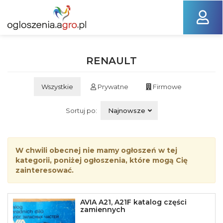
RENAULT
Wszystkie
Prywatne
Firmowe
Sortuj po:
Najnowsze
W chwili obecnej nie mamy ogłoszeń w tej
kategorii, poniżej ogłoszenia, które mogą Cię
zainteresować.
AVIA A21, A21F katalog części
zamiennych