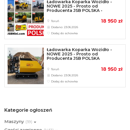
Ładowarka Koparka Wozidło -
NOWE 2025 - Prosto od
Producenta JSB POLSKA -
18 950 zł
Toruń
Dodano: 23.06.2026
Dodaj do schowka
Ładowarka Koparka Wozidło -
NOWE 2025 - Prosto od
Producenta JSB POLSKA
18 950 zł
Toruń
Dodano: 23.06.2026
Dodaj do schowka
Kategorie ogłoszeń
Maszyny
(
59)
Części zamienne