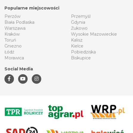
Popularne miejscowości
Perzów
Przemyśl
Biała Podlaska
Gdynia
Warszawa
Żukowo
Kraków
Wysokie Mazowieckie
Toruń
Kalisz
Gniezno
Kielce
Łódź
Pobiedziska
Morawica
Biskupice
Social Media