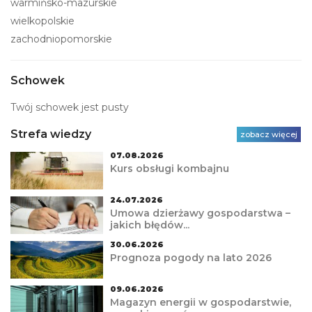
warmińsko-mazurskie
wielkopolskie
zachodniopomorskie
Schowek
Twój schowek jest pusty
Strefa wiedzy
zobacz więcej
07.08.2026
Kurs obsługi kombajnu
24.07.2026
Umowa dzierżawy gospodarstwa –
jakich błędów...
30.06.2026
Prognoza pogody na lato 2026
09.06.2026
Magazyn energii w gospodarstwie,