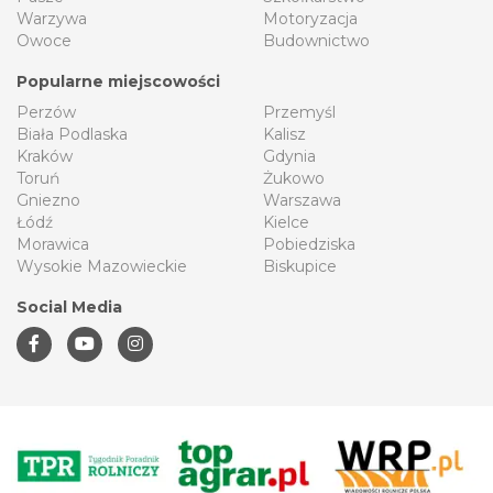
Warzywa
Motoryzacja
Owoce
Budownictwo
Popularne miejscowości
Perzów
Przemyśl
Biała Podlaska
Kalisz
Kraków
Gdynia
Toruń
Żukowo
Gniezno
Warszawa
Łódź
Kielce
Morawica
Pobiedziska
Wysokie Mazowieckie
Biskupice
Social Media