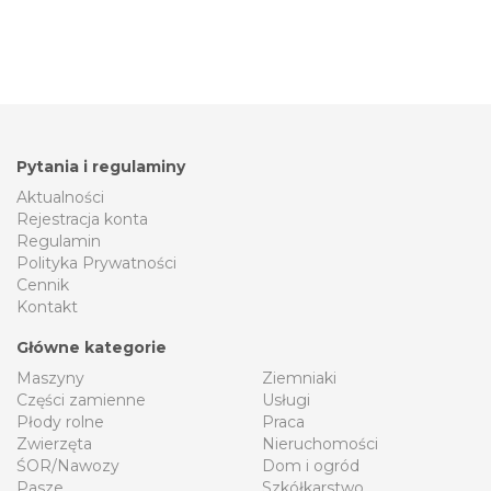
Pytania i regulaminy
Aktualności
Rejestracja konta
Regulamin
Polityka Prywatności
Cennik
Kontakt
Główne kategorie
Maszyny
Ziemniaki
Części zamienne
Usługi
Płody rolne
Praca
Zwierzęta
Nieruchomości
ŚOR/Nawozy
Dom i ogród
Pasze
Szkółkarstwo