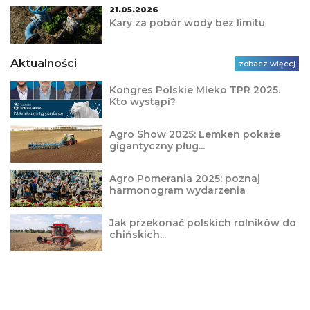
21.05.2026
Kary za pobór wody bez limitu
Aktualności
zobacz więcej
Kongres Polskie Mleko TPR 2025.
Kto wystąpi?
Agro Show 2025: Lemken pokaże
gigantyczny pług...
Agro Pomerania 2025: poznaj
harmonogram wydarzenia
Jak przekonać polskich rolników do
chińskich...