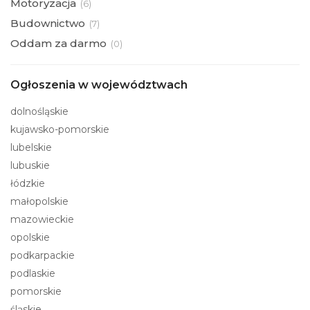
Motoryzacja
(
6)
Budownictwo
(
7)
Oddam za darmo
(
0)
Ogłoszenia w województwach
dolnośląskie
kujawsko-pomorskie
lubelskie
lubuskie
łódzkie
małopolskie
mazowieckie
opolskie
podkarpackie
podlaskie
pomorskie
śląskie