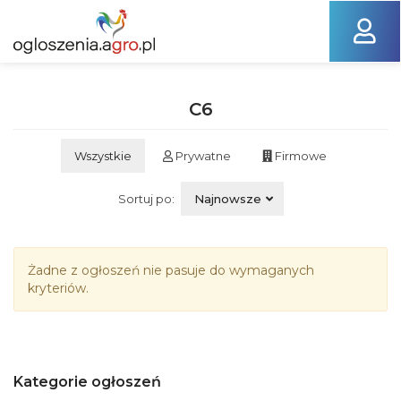
C6
Wszystkie
Prywatne
Firmowe
Sortuj po:
Najnowsze
Żadne z ogłoszeń nie pasuje do wymaganych
kryteriów.
Kategorie ogłoszeń