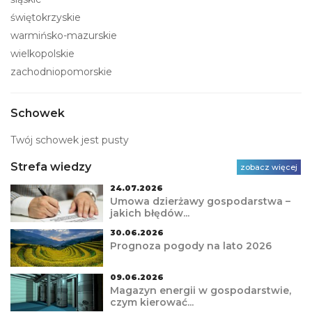
świętokrzyskie
warmińsko-mazurskie
wielkopolskie
zachodniopomorskie
Schowek
Twój schowek jest pusty
Strefa wiedzy
zobacz więcej
24.07.2026
Umowa dzierżawy gospodarstwa –
jakich błędów...
30.06.2026
Prognoza pogody na lato 2026
09.06.2026
Magazyn energii w gospodarstwie,
czym kierować...