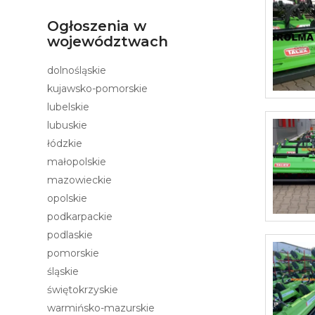
Ogłoszenia w
województwach
dolnośląskie
kujawsko-pomorskie
lubelskie
lubuskie
łódzkie
małopolskie
mazowieckie
opolskie
podkarpackie
podlaskie
pomorskie
śląskie
świętokrzyskie
warmińsko-mazurskie