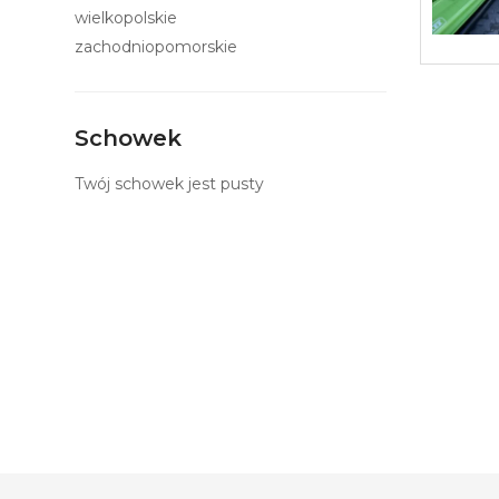
wielkopolskie
zachodniopomorskie
Schowek
Twój schowek jest pusty