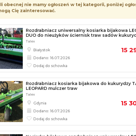
i obecnej nie mamy ogłoszeń w tej kategorii, poniżej ogło
mogą Cię zainteresować.
Rozdrabniacz uniwersalny kosiarka bijakowa L
DUO do nieużyków ściernisk traw sadów kukury
Talex
15 2
Białystok
Dodano: 16.07.2026
Dodaj do schowka
Rozdrabniacz kosiarka bijakowa do kukurydzy 
LEOPARD mulczer traw
Talex
15 30
Gdynia
Dodano: 16.07.2026
Dodaj do schowka