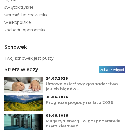
świętokrzyskie
warmińsko-mazurskie
wielkopolskie
zachodniopomorskie
Schowek
Twój schowek jest pusty
Strefa wiedzy
zobacz więcej
24.07.2026
Umowa dzierżawy gospodarstwa –
jakich błędów...
30.06.2026
Prognoza pogody na lato 2026
09.06.2026
Magazyn energii w gospodarstwie,
czym kierować...