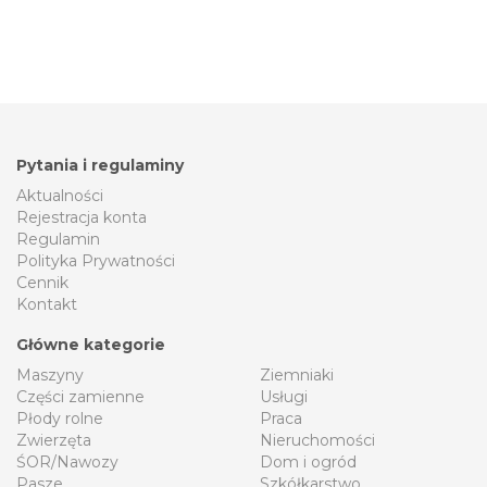
Pytania i regulaminy
Aktualności
Rejestracja konta
Regulamin
Polityka Prywatności
Cennik
Kontakt
Główne kategorie
Maszyny
Ziemniaki
Części zamienne
Usługi
Płody rolne
Praca
Zwierzęta
Nieruchomości
ŚOR/Nawozy
Dom i ogród
Pasze
Szkółkarstwo