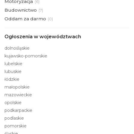
Motoryzacja
(
6)
Budownictwo
(
7)
Oddam za darmo
(
0)
Ogłoszenia w województwach
dolnośląskie
kujawsko-pomorskie
lubelskie
lubuskie
łódzkie
małopolskie
mazowieckie
opolskie
podkarpackie
podlaskie
pomorskie
śląskie