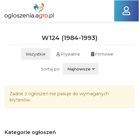
W124 (1984-1993)
Wszystkie
Prywatne
Firmowe
Sortuj po:
Najnowsze
Żadne z ogłoszeń nie pasuje do wymaganych
kryteriów.
Kategorie ogłoszeń