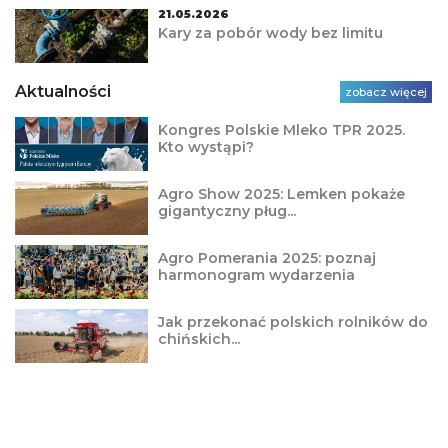
21.05.2026
Kary za pobór wody bez limitu
Aktualności
zobacz więcej
Kongres Polskie Mleko TPR 2025.
Kto wystąpi?
Agro Show 2025: Lemken pokaże
gigantyczny pług...
Agro Pomerania 2025: poznaj
harmonogram wydarzenia
Jak przekonać polskich rolników do
chińskich...