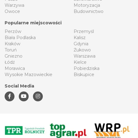
Warzywa
Motoryzacja
Owoce
Budownictwo
Popularne miejscowości
Perzów
Przemyśl
Biała Podlaska
Kalisz
Kraków
Gdynia
Toruń
Żukowo
Gniezno
Warszawa
Łódź
Kielce
Morawica
Pobiedziska
Wysokie Mazowieckie
Biskupice
Social Media