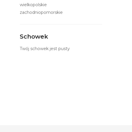
wielkopolskie
zachodniopomorskie
Schowek
Twój schowek jest pusty