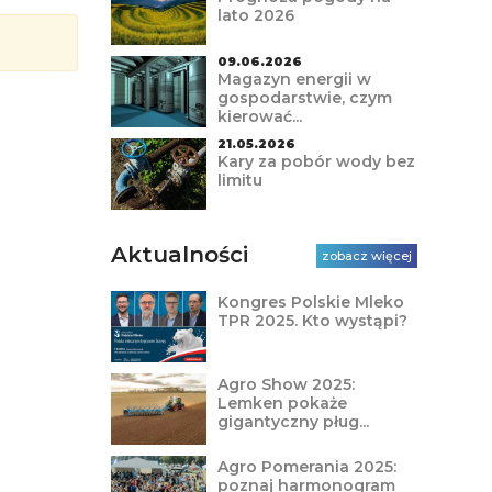
lato 2026
09.06.2026
Magazyn energii w
gospodarstwie, czym
kierować...
21.05.2026
Kary za pobór wody bez
limitu
Aktualności
zobacz więcej
Kongres Polskie Mleko
TPR 2025. Kto wystąpi?
Agro Show 2025:
Lemken pokaże
gigantyczny pług...
Agro Pomerania 2025:
poznaj harmonogram