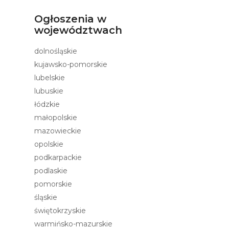
Ogłoszenia w
województwach
dolnośląskie
kujawsko-pomorskie
lubelskie
lubuskie
łódzkie
małopolskie
mazowieckie
opolskie
podkarpackie
podlaskie
pomorskie
śląskie
świętokrzyskie
warmińsko-mazurskie