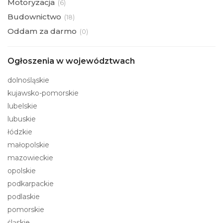
Motoryzacja
(
6)
Budownictwo
(
18)
Oddam za darmo
(
0)
Ogłoszenia w województwach
dolnośląskie
kujawsko-pomorskie
lubelskie
lubuskie
łódzkie
małopolskie
mazowieckie
opolskie
podkarpackie
podlaskie
pomorskie
śląskie