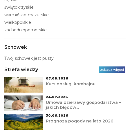
świętokrzyskie
warmińsko-mazurskie
wielkopolskie
zachodniopomorskie
Schowek
Twój schowek jest pusty
Strefa wiedzy
zobacz więcej
07.08.2026
Kurs obsługi kombajnu
24.07.2026
Umowa dzierżawy gospodarstwa –
jakich błędów...
30.06.2026
Prognoza pogody na lato 2026