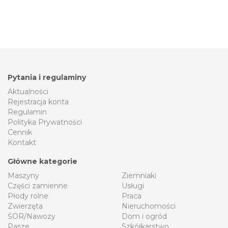
Pytania i regulaminy
Aktualności
Rejestracja konta
Regulamin
Polityka Prywatności
Cennik
Kontakt
Główne kategorie
Maszyny
Ziemniaki
Części zamienne
Usługi
Płody rolne
Praca
Zwierzęta
Nieruchomości
ŚOR/Nawozy
Dom i ogród
Pasze
Szkółkarstwo