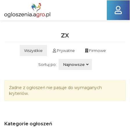
ZX
Wszystkie
Prywatne
Firmowe
Sortuj po:
Najnowsze
Żadne z ogłoszeń nie pasuje do wymaganych
kryteriów.
Kategorie ogłoszeń