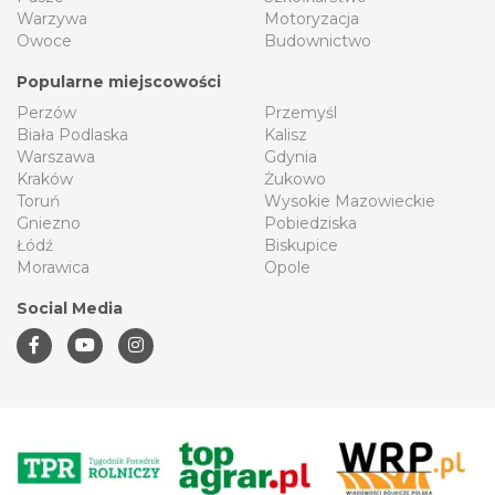
Warzywa
Motoryzacja
Owoce
Budownictwo
Popularne miejscowości
Perzów
Przemyśl
Biała Podlaska
Kalisz
Warszawa
Gdynia
Kraków
Żukowo
Toruń
Wysokie Mazowieckie
Gniezno
Pobiedziska
Łódź
Biskupice
Morawica
Opole
Social Media