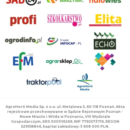
AgroHorti Media Sp. z o.o. ul. Metalowa 5, 60-118 Poznań. Akta
rejestrowe przechowywane w Sądzie Rejonowym Poznań -
Nowe Miasto i Wilda w Poznaniu, VIII Wydziale
Gospodarczym, KRS 0001116269, NIP 7792573719, REGON
529158846, kapitał zakładowy: 3 608 000 PLN.