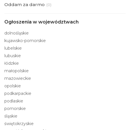
Oddam za darmo
(
0)
Ogłoszenia w województwach
dolnośląskie
kujawsko-pomorskie
lubelskie
lubuskie
łódzkie
małopolskie
mazowieckie
opolskie
podkarpackie
podlaskie
pomorskie
śląskie
świętokrzyskie