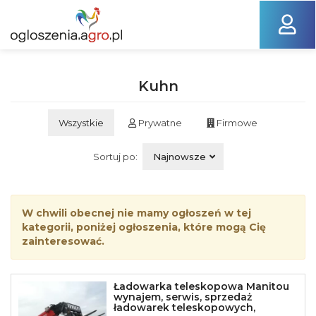
Kuhn
Wszystkie
Prywatne
Firmowe
Sortuj po:
Najnowsze
W chwili obecnej nie mamy ogłoszeń w tej
kategorii, poniżej ogłoszenia, które mogą Cię
zainteresować.
Ładowarka teleskopowa Manitou
wynajem, serwis, sprzedaż
ładowarek teleskopowych,