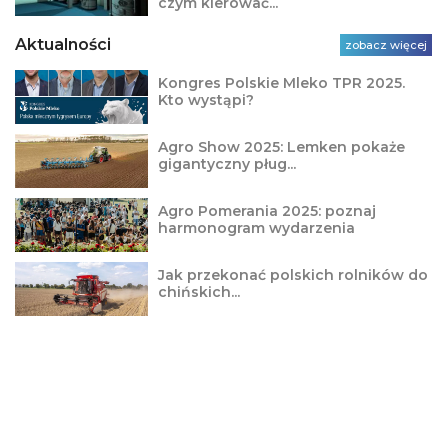
czym kierować...
Aktualności
zobacz więcej
Kongres Polskie Mleko TPR 2025.
Kto wystąpi?
Agro Show 2025: Lemken pokaże
gigantyczny pług...
Agro Pomerania 2025: poznaj
harmonogram wydarzenia
Jak przekonać polskich rolników do
chińskich...