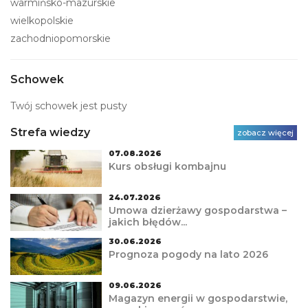
warmińsko-mazurskie
wielkopolskie
zachodniopomorskie
Schowek
Twój schowek jest pusty
Strefa wiedzy
zobacz więcej
07.08.2026
Kurs obsługi kombajnu
24.07.2026
Umowa dzierżawy gospodarstwa –
jakich błędów...
30.06.2026
Prognoza pogody na lato 2026
09.06.2026
Magazyn energii w gospodarstwie,