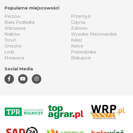
Popularne miejscowości
Perzów
Przemyśl
Biała Podlaska
Gdynia
Warszawa
Żukowo
Kraków
Wysokie Mazowieckie
Toruń
Kalisz
Gniezno
Kielce
Łódź
Pobiedziska
Morawica
Biskupice
Social Media