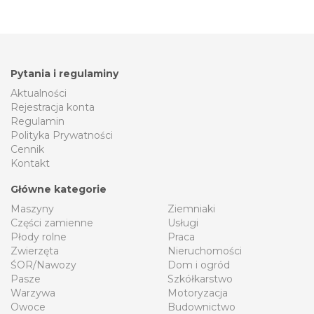
Pytania i regulaminy
Aktualności
Rejestracja konta
Regulamin
Polityka Prywatności
Cennik
Kontakt
Główne kategorie
Maszyny
Ziemniaki
Części zamienne
Usługi
Płody rolne
Praca
Zwierzęta
Nieruchomości
ŚOR/Nawozy
Dom i ogród
Pasze
Szkółkarstwo
Warzywa
Motoryzacja
Owoce
Budownictwo