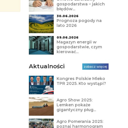
gospodarstwa – jakich
błędów...
30.06.2026
Prognoza pogody na
lato 2026
09.06.2026
Magazyn energii w
gospodarstwie, czym
kierować...
Aktualności
zobacz więcej
Kongres Polskie Mleko
TPR 2025. Kto wystąpi?
Agro Show 2025:
Lemken pokaże
gigantyczny pług...
Agro Pomerania 2025:
poznaj harmonogram