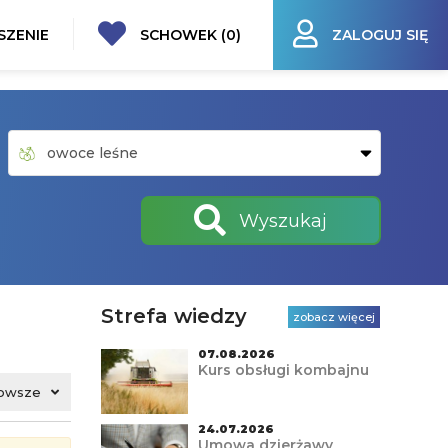
SZENIE
SCHOWEK (
0
)
ZALOGUJ SIĘ
Wyszukaj
Strefa wiedzy
zobacz więcej
07.08.2026
Kurs obsługi kombajnu
owsze
24.07.2026
Umowa dzierżawy