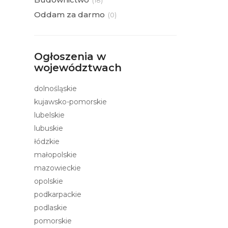
(
18)
Oddam za darmo
(
0)
Ogłoszenia w
województwach
dolnośląskie
kujawsko-pomorskie
lubelskie
lubuskie
łódzkie
małopolskie
mazowieckie
opolskie
podkarpackie
podlaskie
pomorskie