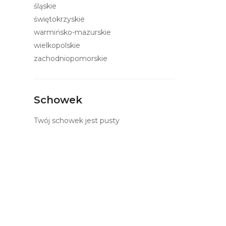
śląskie
świętokrzyskie
warmińsko-mazurskie
wielkopolskie
zachodniopomorskie
Schowek
Twój schowek jest pusty