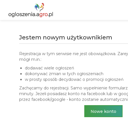
Jestem nowym użytkownikiem
Rejestracja w tym serwisie nie jest obowiązkowa. Zar
mógł m.in.:
dodawać wiele ogłoszeń
dokonywać zmian w tych ogłoszeniach
w prosty sposób decydować o promocji ogłoszeń
Zachęcamy do rejestracji. Samo wypełnienie formularza 
minuty. Jeżeli posiadasz konto na facebook lub w google
przez facebook/google - konto zostanie automatyczn
Nowe konto