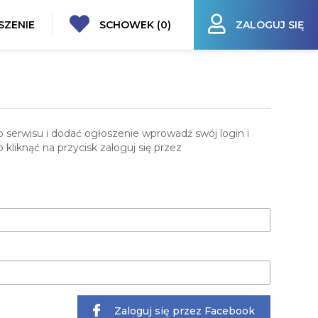
SZENIE
SCHOWEK (
0
)
ZALOGUJ SIĘ
 serwisu i dodać ogłoszenie wprowadź swój login i
 kliknąć na przycisk zaloguj się przez
Zaloguj się przez Facebook