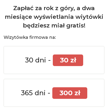
Zapłać za rok z góry, a dwa
miesiące wyświetlania wiytówki
będziesz miał gratis!
Wizytówka firmowa na:
30 dni -
30 zł
365 dni -
300 zł