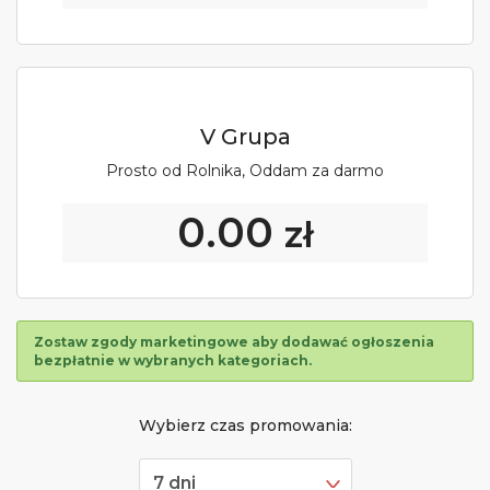
V Grupa
Prosto od Rolnika, Oddam za darmo
0.00
zł
Zostaw zgody marketingowe aby dodawać ogłoszenia
bezpłatnie w wybranych kategoriach.
Wybierz czas promowania: