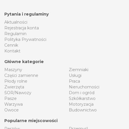
Pytania i regulaminy
Aktualności
Rejestracja konta
Regulamin
Polityka Prywatności
Cennik
Kontakt
Główne kategorie
Maszyny
Ziemniaki
Części zamienne
Usługi
Płody rolne
Praca
Zwierzęta
Nieruchomości
ŚOR/Nawozy
Dom i ogród
Pasze
Szkółkarstwo
Warzywa
Motoryzacja
Owoce
Budownictwo
Popularne miejscowości
Perzów
Przemyśl