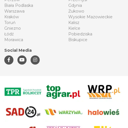
Biała Podlaska
Gdynia
Warszawa
Żukowo
Kraków
Wysokie Mazowieckie
Toruń
Kalisz
Gniezno
Kielce
Łódź
Pobiedziska
Morawica
Biskupice
Social Media