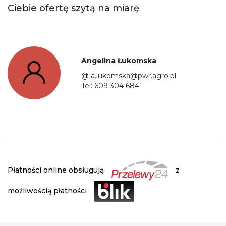
Ciebie ofertę szytą na miarę
Angelina Łukomska
@
a.lukomska@pwr.agro.pl
Tel:
609 304 684
Płatności online obsługują
z
możliwością płatności