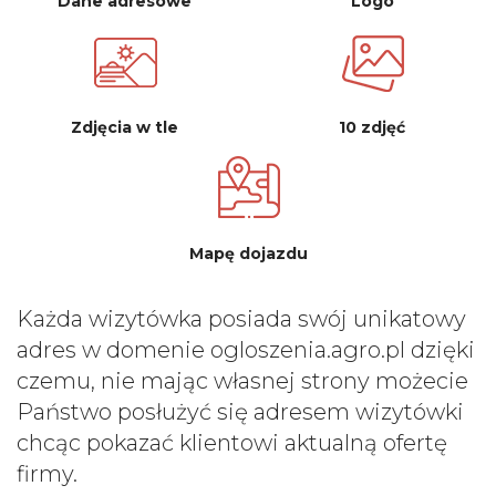
Dane adresowe
Logo
Zdjęcia w tle
10 zdjęć
Mapę dojazdu
Każda wizytówka posiada swój unikatowy
adres w domenie ogloszenia.agro.pl dzięki
czemu, nie mając własnej strony możecie
Państwo posłużyć się adresem wizytówki
chcąc pokazać klientowi aktualną ofertę
firmy.