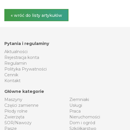
« wróć do listy artykułów
Pytania i regulaminy
Aktualności
Rejestracja konta
Regulamin
Polityka Prywatności
Cennik
Kontakt
Główne kategorie
Maszyny
Ziemniaki
Części zamienne
Usługi
Płody rolne
Praca
Zwierzęta
Nieruchomości
ŚOR/Nawozy
Dom i ogród
Pasze
Szkółkarstwo