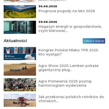
30.06.2026
Prognoza pogody na lato 2026
09.06.2026
Magazyn energii w gospodarstwie,
czym kierować...
Aktualności
zobacz więcej
Kongres Polskie Mleko TPR 2025.
Kto wystąpi?
Agro Show 2025: Lemken pokaże
gigantyczny pług...
Agro Pomerania 2025: poznaj
harmonogram wydarzenia
Jak przekonać polskich rolników do
chińskich...