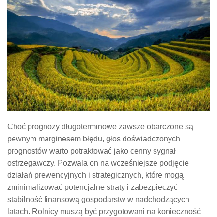
Choć prognozy długoterminowe zawsze obarczone są
pewnym marginesem błędu, głos doświadczonych
prognostów warto potraktować jako cenny sygnał
ostrzegawczy. Pozwala on na wcześniejsze podjęcie
działań prewencyjnych i strategicznych, które mogą
zminimalizować potencjalne straty i zabezpieczyć
stabilność finansową gospodarstw w nadchodzących
latach. Rolnicy muszą być przygotowani na konieczność