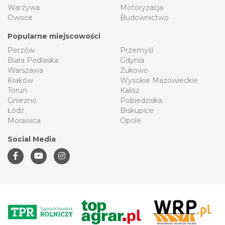
Warzywa
Motoryzacja
Owoce
Budownictwo
Popularne miejscowości
Perzów
Przemyśl
Biała Podlaska
Gdynia
Warszawa
Żukowo
Kraków
Wysokie Mazowieckie
Toruń
Kalisz
Gniezno
Pobiedziska
Łódź
Biskupice
Morawica
Opole
Social Media