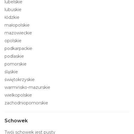
lubelskie
lubuskie
łódzkie
małopolskie
mazowieckie
opolskie
podkarpackie
podlaskie
pomorskie
śląskie
świętokrzyskie
warmińsko-mazurskie
wielkopolskie
zachodniopomorskie
Schowek
Twój schowek jest pusty