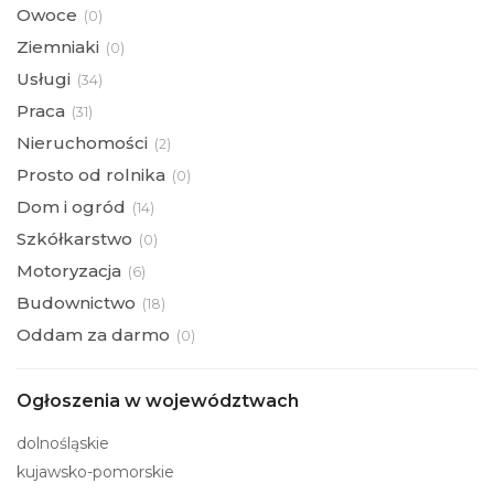
Owoce
(
0)
Ziemniaki
(
0)
Usługi
(
34)
Praca
(
31)
Nieruchomości
(
2)
Prosto od rolnika
(
0)
Dom i ogród
(
14)
Szkółkarstwo
(
0)
Motoryzacja
(
6)
Budownictwo
(
18)
Oddam za darmo
(
0)
Ogłoszenia w województwach
dolnośląskie
kujawsko-pomorskie