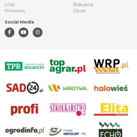
Łódź
Biskupice
Morawica
Opole
Social Media