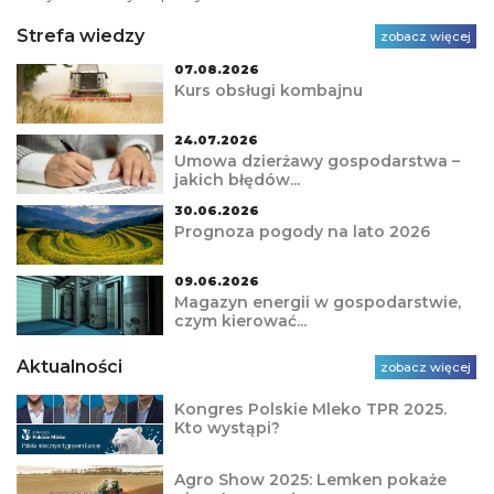
Strefa wiedzy
zobacz więcej
07.08.2026
Kurs obsługi kombajnu
24.07.2026
Umowa dzierżawy gospodarstwa –
jakich błędów...
30.06.2026
Prognoza pogody na lato 2026
09.06.2026
Magazyn energii w gospodarstwie,
czym kierować...
Aktualności
zobacz więcej
Kongres Polskie Mleko TPR 2025.
Kto wystąpi?
Agro Show 2025: Lemken pokaże