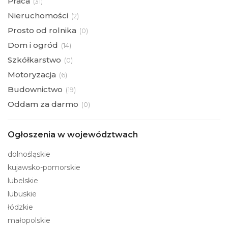
Praca
(
31)
Nieruchomości
(
2)
Prosto od rolnika
(
0)
Dom i ogród
(
14)
Szkółkarstwo
(
0)
Motoryzacja
(
6)
Budownictwo
(
19)
Oddam za darmo
(
0)
Ogłoszenia w województwach
dolnośląskie
kujawsko-pomorskie
lubelskie
lubuskie
łódzkie
małopolskie