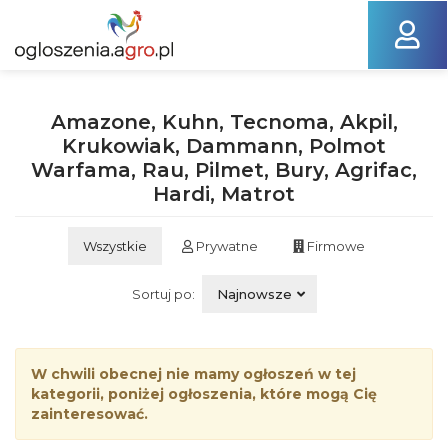
Amazone, Kuhn, Tecnoma, Akpil,
Krukowiak, Dammann, Polmot
Warfama, Rau, Pilmet, Bury, Agrifac,
Hardi, Matrot
Wszystkie
Prywatne
Firmowe
Sortuj po:
Najnowsze
W chwili obecnej nie mamy ogłoszeń w tej
kategorii, poniżej ogłoszenia, które mogą Cię
zainteresować.