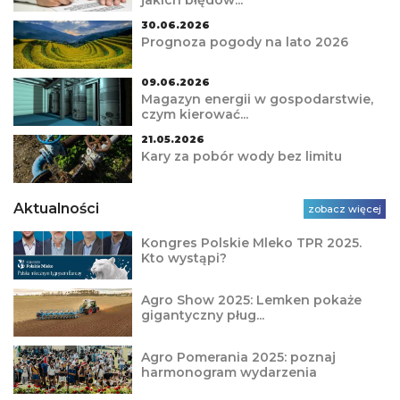
30.06.2026
Prognoza pogody na lato 2026
09.06.2026
Magazyn energii w gospodarstwie,
czym kierować...
21.05.2026
Kary za pobór wody bez limitu
Aktualności
zobacz więcej
Kongres Polskie Mleko TPR 2025.
Kto wystąpi?
Agro Show 2025: Lemken pokaże
gigantyczny pług...
Agro Pomerania 2025: poznaj
harmonogram wydarzenia