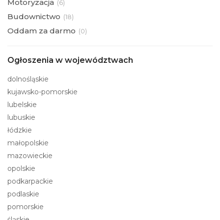
Motoryzacja
(
6)
Budownictwo
(
18)
Oddam za darmo
(
0)
Ogłoszenia w województwach
dolnośląskie
kujawsko-pomorskie
lubelskie
lubuskie
łódzkie
małopolskie
mazowieckie
opolskie
podkarpackie
podlaskie
pomorskie
śląskie