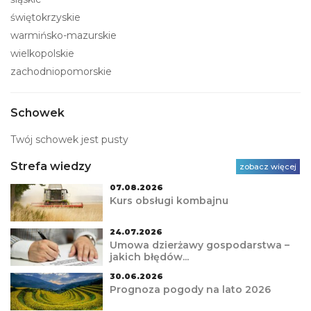
świętokrzyskie
warmińsko-mazurskie
wielkopolskie
zachodniopomorskie
Schowek
Twój schowek jest pusty
Strefa wiedzy
zobacz więcej
07.08.2026
Kurs obsługi kombajnu
24.07.2026
Umowa dzierżawy gospodarstwa –
jakich błędów...
30.06.2026
Prognoza pogody na lato 2026