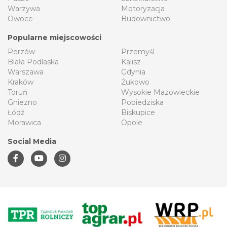
Warzywa
Motoryzacja
Owoce
Budownictwo
Popularne miejscowości
Perzów
Przemyśl
Biała Podlaska
Kalisz
Warszawa
Gdynia
Kraków
Żukowo
Toruń
Wysokie Mazowieckie
Gniezno
Pobiedziska
Łódź
Biskupice
Morawica
Opole
Social Media