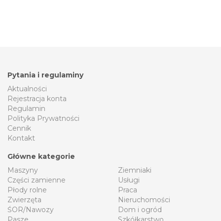
Pytania i regulaminy
Aktualności
Rejestracja konta
Regulamin
Polityka Prywatności
Cennik
Kontakt
Główne kategorie
Maszyny
Ziemniaki
Części zamienne
Usługi
Płody rolne
Praca
Zwierzęta
Nieruchomości
ŚOR/Nawozy
Dom i ogród
Pasze
Szkółkarstwo