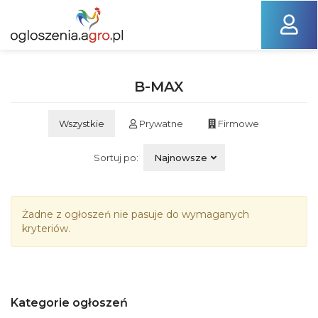
B-MAX
Wszystkie
Prywatne
Firmowe
Sortuj po:
Najnowsze
Żadne z ogłoszeń nie pasuje do wymaganych
kryteriów.
Kategorie ogłoszeń