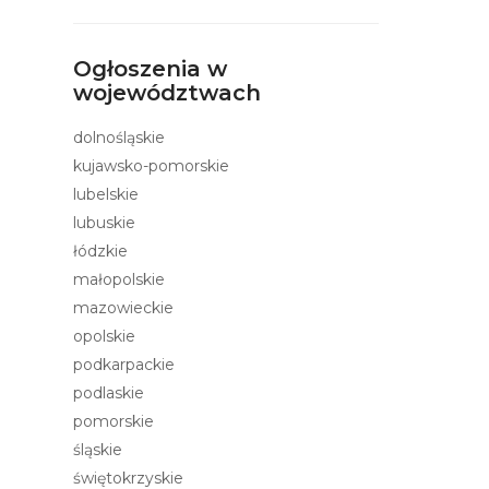
Ogłoszenia w
województwach
dolnośląskie
kujawsko-pomorskie
lubelskie
lubuskie
łódzkie
małopolskie
mazowieckie
opolskie
podkarpackie
podlaskie
pomorskie
śląskie
świętokrzyskie