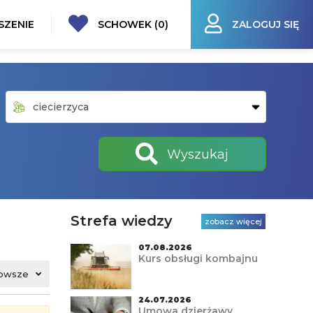
SZENIE
SCHOWEK (
0
)
ZALOGUJ SIĘ
Wyszukaj
Strefa wiedzy
zobacz więcej
07.08.2026
Kurs obsługi kombajnu
owsze
24.07.2026
Umowa dzierżawy