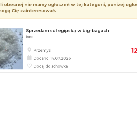
i obecnej nie mamy ogłoszeń w tej kategorii, poniżej ogło
mogą Cię zainteresować.
Sprzedam sól egipską w big-bagach
inne
1
Przemyśl
Dodano: 14.07.2026
Dodaj do schowka