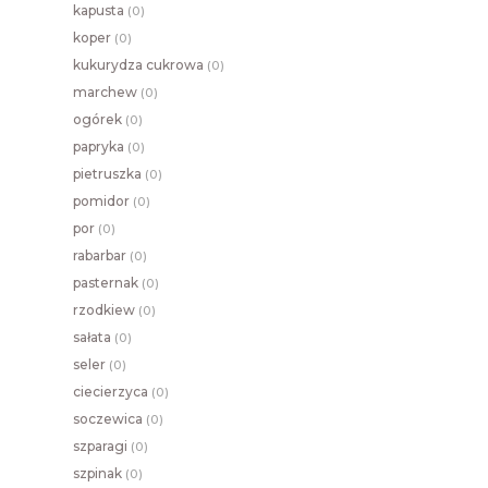
kapusta
(
0)
koper
(
0)
kukurydza cukrowa
(
0)
marchew
(
0)
ogórek
(
0)
papryka
(
0)
pietruszka
(
0)
pomidor
(
0)
por
(
0)
rabarbar
(
0)
pasternak
(
0)
rzodkiew
(
0)
sałata
(
0)
seler
(
0)
ciecierzyca
(
0)
soczewica
(
0)
szparagi
(
0)
szpinak
(
0)