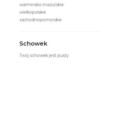
warmińsko-mazurskie
wielkopolskie
zachodniopomorskie
Schowek
Twój schowek jest pusty