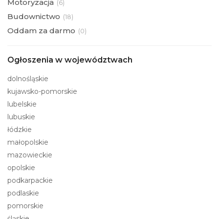
Motoryzacja
(
6)
Budownictwo
(
18)
Oddam za darmo
(
0)
Ogłoszenia w województwach
dolnośląskie
kujawsko-pomorskie
lubelskie
lubuskie
łódzkie
małopolskie
mazowieckie
opolskie
podkarpackie
podlaskie
pomorskie
śląskie