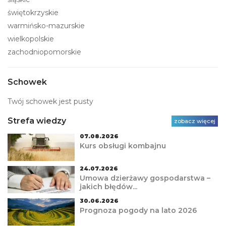
świętokrzyskie
warmińsko-mazurskie
wielkopolskie
zachodniopomorskie
Schowek
Twój schowek jest pusty
Strefa wiedzy
zobacz więcej
07.08.2026
Kurs obsługi kombajnu
24.07.2026
Umowa dzierżawy gospodarstwa –
jakich błędów...
30.06.2026
Prognoza pogody na lato 2026