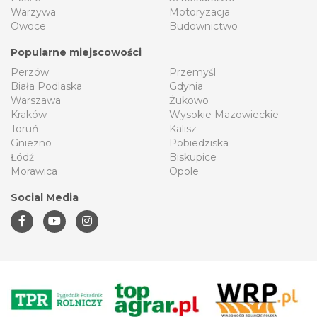
Warzywa
Motoryzacja
Owoce
Budownictwo
Popularne miejscowości
Perzów
Przemyśl
Biała Podlaska
Gdynia
Warszawa
Żukowo
Kraków
Wysokie Mazowieckie
Toruń
Kalisz
Gniezno
Pobiedziska
Łódź
Biskupice
Morawica
Opole
Social Media