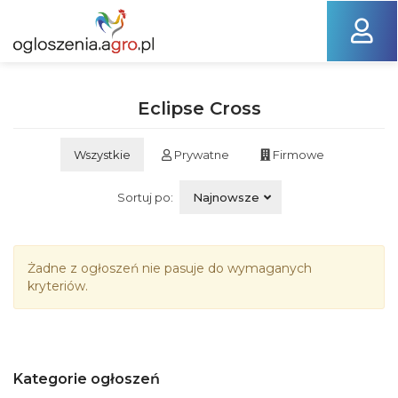
Eclipse Cross
Wszystkie
Prywatne
Firmowe
Sortuj po:
Najnowsze
Żadne z ogłoszeń nie pasuje do wymaganych
kryteriów.
Kategorie ogłoszeń