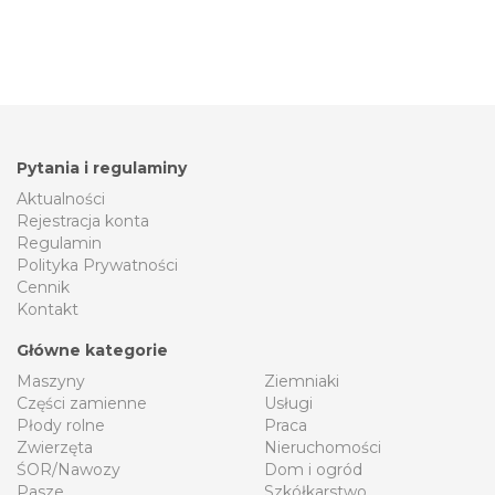
Pytania i regulaminy
Aktualności
Rejestracja konta
Regulamin
Polityka Prywatności
Cennik
Kontakt
Główne kategorie
Maszyny
Ziemniaki
Części zamienne
Usługi
Płody rolne
Praca
Zwierzęta
Nieruchomości
ŚOR/Nawozy
Dom i ogród
Pasze
Szkółkarstwo