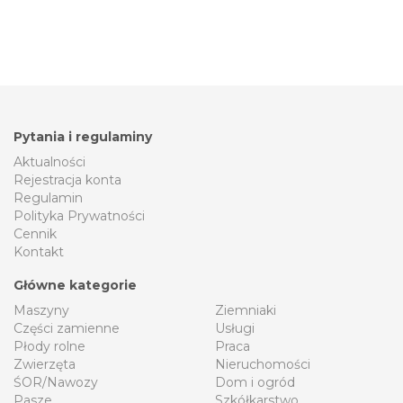
Pytania i regulaminy
Aktualności
Rejestracja konta
Regulamin
Polityka Prywatności
Cennik
Kontakt
Główne kategorie
Maszyny
Ziemniaki
Części zamienne
Usługi
Płody rolne
Praca
Zwierzęta
Nieruchomości
ŚOR/Nawozy
Dom i ogród
Pasze
Szkółkarstwo