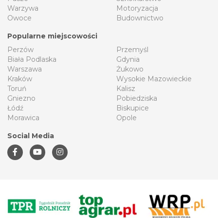
Warzywa
Motoryzacja
Owoce
Budownictwo
Popularne miejscowości
Perzów
Przemyśl
Biała Podlaska
Gdynia
Warszawa
Żukowo
Kraków
Wysokie Mazowieckie
Toruń
Kalisz
Gniezno
Pobiedziska
Łódź
Biskupice
Morawica
Opole
Social Media