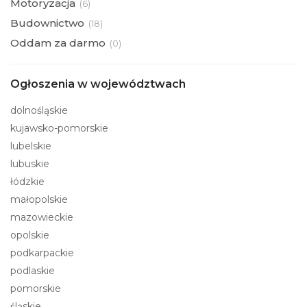
Motoryzacja
(
6)
Budownictwo
(
18)
Oddam za darmo
(
0)
Ogłoszenia w województwach
dolnośląskie
kujawsko-pomorskie
lubelskie
lubuskie
łódzkie
małopolskie
mazowieckie
opolskie
podkarpackie
podlaskie
pomorskie
śląskie