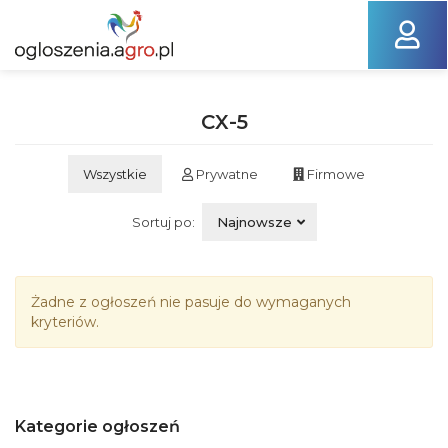
CX-5
Wszystkie
Prywatne
Firmowe
Sortuj po:
Najnowsze
Żadne z ogłoszeń nie pasuje do wymaganych
kryteriów.
Kategorie ogłoszeń