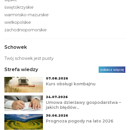
świętokrzyskie
warmińsko-mazurskie
wielkopolskie
zachodniopomorskie
Schowek
Twój schowek jest pusty
Strefa wiedzy
zobacz więcej
07.08.2026
Kurs obsługi kombajnu
24.07.2026
Umowa dzierżawy gospodarstwa –
jakich błędów...
30.06.2026
Prognoza pogody na lato 2026