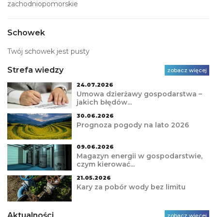
zachodniopomorskie
Schowek
Twój schowek jest pusty
Strefa wiedzy
zobacz więcej
24.07.2026
Umowa dzierżawy gospodarstwa –
jakich błędów...
30.06.2026
Prognoza pogody na lato 2026
09.06.2026
Magazyn energii w gospodarstwie,
czym kierować...
21.05.2026
Kary za pobór wody bez limitu
Aktualności
zobacz więcej