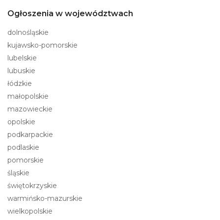
Ogłoszenia w województwach
dolnośląskie
kujawsko-pomorskie
lubelskie
lubuskie
łódzkie
małopolskie
mazowieckie
opolskie
podkarpackie
podlaskie
pomorskie
śląskie
świętokrzyskie
warmińsko-mazurskie
wielkopolskie