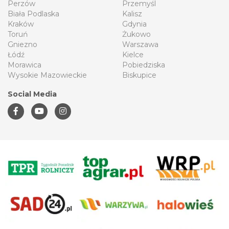
Perzów
Przemyśl
Biała Podlaska
Kalisz
Kraków
Gdynia
Toruń
Żukowo
Gniezno
Warszawa
Łódź
Kielce
Morawica
Pobiedziska
Wysokie Mazowieckie
Biskupice
Social Media