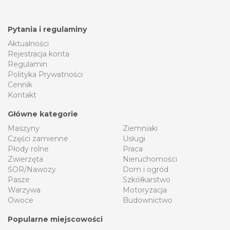
Pytania i regulaminy
Aktualności
Rejestracja konta
Regulamin
Polityka Prywatności
Cennik
Kontakt
Główne kategorie
Maszyny
Ziemniaki
Części zamienne
Usługi
Płody rolne
Praca
Zwierzęta
Nieruchomości
ŚOR/Nawozy
Dom i ogród
Pasze
Szkółkarstwo
Warzywa
Motoryzacja
Owoce
Budownictwo
Popularne miejscowości