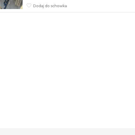
Dodaj do schowka