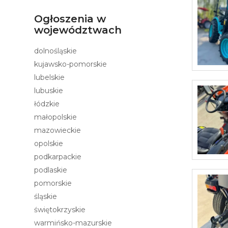
Ogłoszenia w
województwach
dolnośląskie
kujawsko-pomorskie
lubelskie
lubuskie
łódzkie
małopolskie
mazowieckie
opolskie
podkarpackie
podlaskie
pomorskie
śląskie
świętokrzyskie
warmińsko-mazurskie