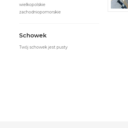
wielkopolskie
zachodniopomorskie
Schowek
Twój schowek jest pusty