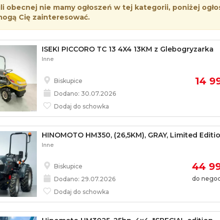
i obecnej nie mamy ogłoszeń w tej kategorii, poniżej ogło
mogą Cię zainteresować.
ISEKI PICCORO TC 13 4X4 13KM z Glebogryzarka
Inne
14 99
Biskupice
Dodano: 30.07.2026
Dodaj do schowka
HINOMOTO HM350, (26,5KM), GRAY, Limited Editio
Inne
44 99
Biskupice
do negocj
Dodano: 29.07.2026
Dodaj do schowka