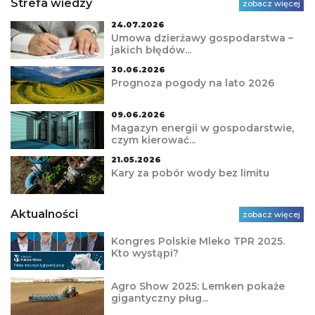
Strefa wiedzy
zobacz więcej
24.07.2026
Umowa dzierżawy gospodarstwa –
jakich błędów...
30.06.2026
Prognoza pogody na lato 2026
09.06.2026
Magazyn energii w gospodarstwie,
czym kierować...
21.05.2026
Kary za pobór wody bez limitu
Aktualności
zobacz więcej
Kongres Polskie Mleko TPR 2025.
Kto wystąpi?
Agro Show 2025: Lemken pokaże
gigantyczny pług...