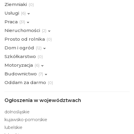
Ziemniaki
(
0)
Usługi
(
6)
Praca
(
31)
Nieruchomości
(
2)
Prosto od rolnika
(
0)
Dom i ogród
(
12)
Szkółkarstwo
(
0)
Motoryzacja
(
6)
Budownictwo
(
7)
Oddam za darmo
(
0)
Ogłoszenia w województwach
dolnośląskie
kujawsko-pomorskie
lubelskie