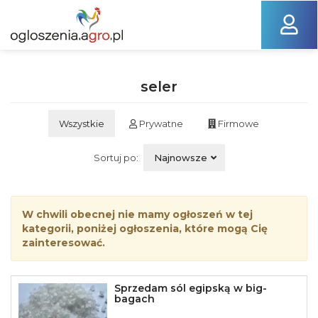
seler
Wszystkie
Prywatne
Firmowe
Sortuj po:
Najnowsze
W chwili obecnej nie mamy ogłoszeń w tej
kategorii, poniżej ogłoszenia, które mogą Cię
zainteresować.
Sprzedam sól egipską w big-
bagach