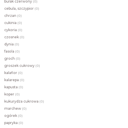
burak czerwony
(
0)
cebula, szczypior
(
0)
chrzan
(
0)
cukinia
(
0)
cykoria
(
0)
czosnek
(
0)
dynia
(
0)
fasola
(
0)
groch
(
0)
groszek cukrowy
(
0)
kalafior
(
0)
kalarepa
(
0)
kapusta
(
0)
koper
(
0)
kukurydza cukrowa
(
0)
marchew
(
0)
ogórek
(
0)
papryka
(
0)