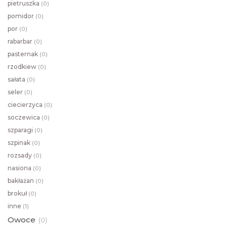
pietruszka
(
0)
pomidor
(
0)
por
(
0)
rabarbar
(
0)
pasternak
(
0)
rzodkiew
(
0)
sałata
(
0)
seler
(
0)
ciecierzyca
(
0)
soczewica
(
0)
szparagi
(
0)
szpinak
(
0)
rozsady
(
0)
nasiona
(
0)
bakłażan
(
0)
brokuł
(
0)
inne
(
1)
Owoce
(
0)