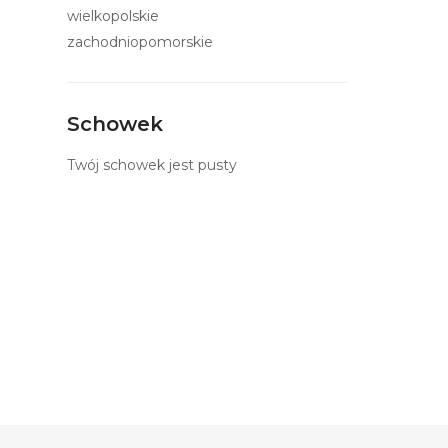
wielkopolskie
zachodniopomorskie
Schowek
Twój schowek jest pusty