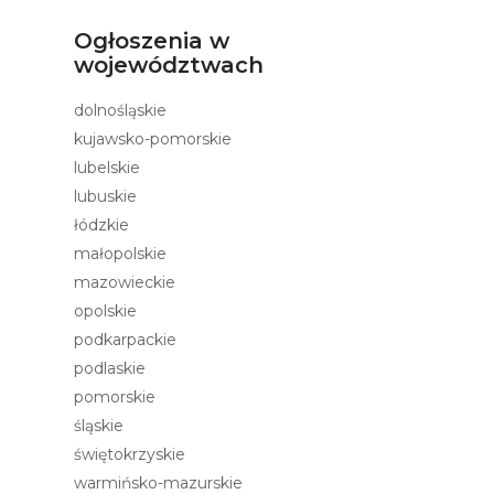
Ogłoszenia w
województwach
dolnośląskie
kujawsko-pomorskie
lubelskie
lubuskie
łódzkie
małopolskie
mazowieckie
opolskie
podkarpackie
podlaskie
pomorskie
śląskie
świętokrzyskie
warmińsko-mazurskie