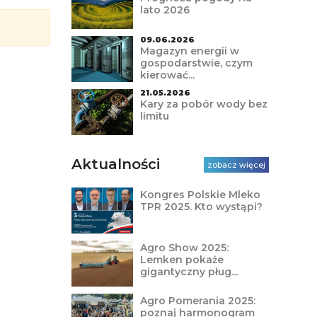
lato 2026
09.06.2026
Magazyn energii w
gospodarstwie, czym
kierować...
21.05.2026
Kary za pobór wody bez
limitu
Aktualności
zobacz więcej
Kongres Polskie Mleko
TPR 2025. Kto wystąpi?
Agro Show 2025:
Lemken pokaże
gigantyczny pług...
Agro Pomerania 2025:
poznaj harmonogram