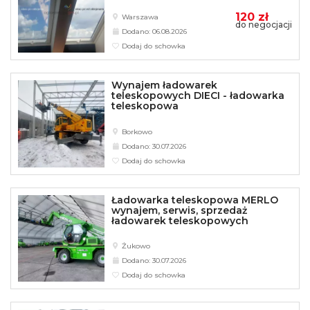
120 zł
Warszawa
do negocjacji
Dodano: 06.08.2026
Dodaj do schowka
Wynajem ładowarek
teleskopowych DIECI - ładowarka
teleskopowa
Borkowo
Dodano: 30.07.2026
Dodaj do schowka
Ładowarka teleskopowa MERLO
wynajem, serwis, sprzedaż
ładowarek teleskopowych
Żukowo
Dodano: 30.07.2026
Dodaj do schowka