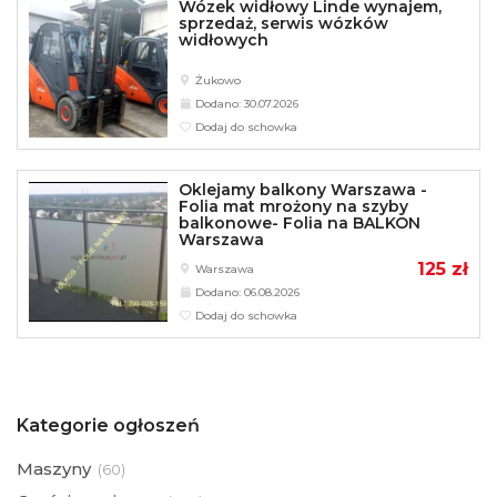
Wózek widłowy Linde wynajem,
sprzedaż, serwis wózków
widłowych
Żukowo
Dodano: 30.07.2026
Dodaj do schowka
Oklejamy balkony Warszawa -
Folia mat mrożony na szyby
balkonowe- Folia na BALKON
Warszawa
125 zł
Warszawa
Dodano: 06.08.2026
Dodaj do schowka
Kategorie ogłoszeń
Maszyny
(
60)