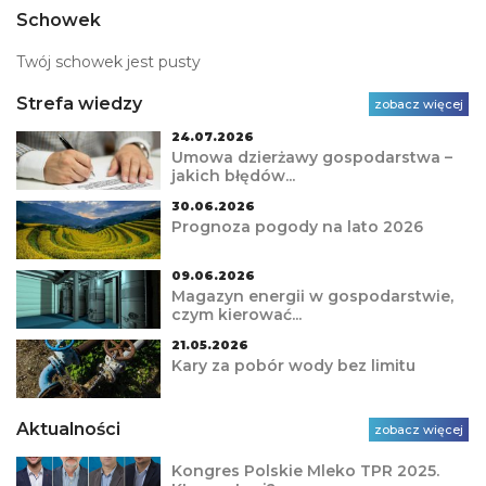
Schowek
Twój schowek jest pusty
Strefa wiedzy
zobacz więcej
24.07.2026
Umowa dzierżawy gospodarstwa –
jakich błędów...
30.06.2026
Prognoza pogody na lato 2026
09.06.2026
Magazyn energii w gospodarstwie,
czym kierować...
21.05.2026
Kary za pobór wody bez limitu
Aktualności
zobacz więcej
Kongres Polskie Mleko TPR 2025.