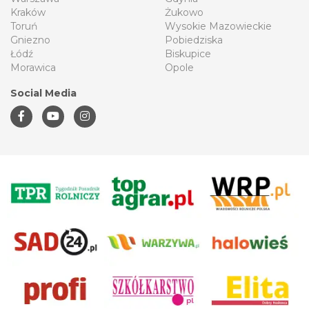
Kraków
Żukowo
Toruń
Wysokie Mazowieckie
Gniezno
Pobiedziska
Łódź
Biskupice
Morawica
Opole
Social Media