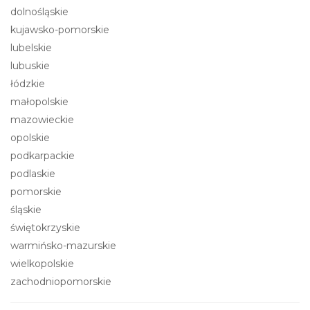
dolnośląskie
kujawsko-pomorskie
lubelskie
lubuskie
łódzkie
małopolskie
mazowieckie
opolskie
podkarpackie
podlaskie
pomorskie
śląskie
świętokrzyskie
warmińsko-mazurskie
wielkopolskie
zachodniopomorskie