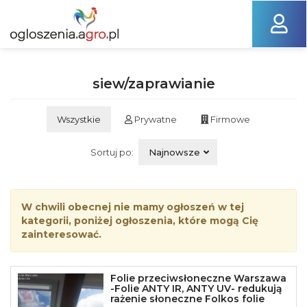
siew/zaprawianie
Wszystkie
Prywatne
Firmowe
Sortuj po:
Najnowsze
W chwili obecnej nie mamy ogłoszeń w tej
kategorii, poniżej ogłoszenia, które mogą Cię
zainteresować.
Folie przeciwsłoneczne Warszawa
-Folie ANTY IR, ANTY UV- redukują
rażenie słoneczne Folkos folie