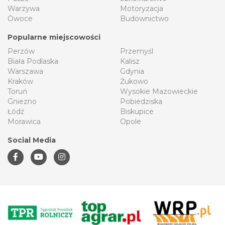
Warzywa
Motoryzacja
Owoce
Budownictwo
Popularne miejscowości
Perzów
Przemyśl
Biała Podlaska
Kalisz
Warszawa
Gdynia
Kraków
Żukowo
Toruń
Wysokie Mazowieckie
Gniezno
Pobiedziska
Łódź
Biskupice
Morawica
Opole
Social Media