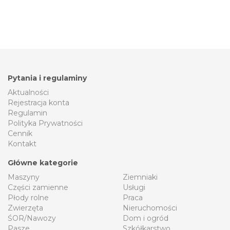
Pytania i regulaminy
Aktualności
Rejestracja konta
Regulamin
Polityka Prywatności
Cennik
Kontakt
Główne kategorie
Maszyny
Ziemniaki
Części zamienne
Usługi
Płody rolne
Praca
Zwierzęta
Nieruchomości
ŚOR/Nawozy
Dom i ogród
Pasze
Szkółkarstwo