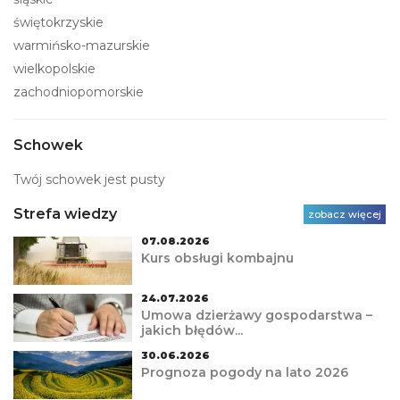
świętokrzyskie
warmińsko-mazurskie
wielkopolskie
zachodniopomorskie
Schowek
Twój schowek jest pusty
Strefa wiedzy
zobacz więcej
07.08.2026
Kurs obsługi kombajnu
24.07.2026
Umowa dzierżawy gospodarstwa –
jakich błędów...
30.06.2026
Prognoza pogody na lato 2026