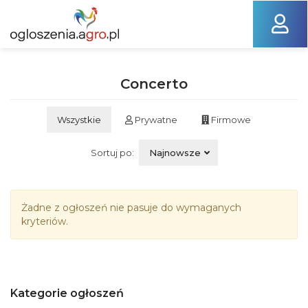
Concerto
Wszystkie
Prywatne
Firmowe
Sortuj po:
Najnowsze
Żadne z ogłoszeń nie pasuje do wymaganych
kryteriów.
Kategorie ogłoszeń