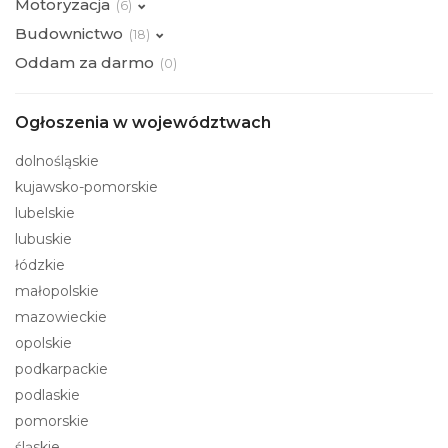
Motoryzacja
(
6)
Budownictwo
(
18)
Oddam za darmo
(
0)
Ogłoszenia w województwach
dolnośląskie
kujawsko-pomorskie
lubelskie
lubuskie
łódzkie
małopolskie
mazowieckie
opolskie
podkarpackie
podlaskie
pomorskie
śląskie