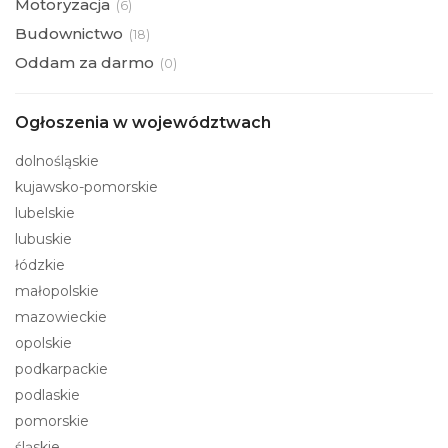
Motoryzacja
(
6)
Budownictwo
(
18)
Oddam za darmo
(
0)
Ogłoszenia w województwach
dolnośląskie
kujawsko-pomorskie
lubelskie
lubuskie
łódzkie
małopolskie
mazowieckie
opolskie
podkarpackie
podlaskie
pomorskie
śląskie