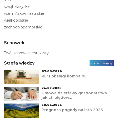
świętokrzyskie
warmińsko-mazurskie
wielkopolskie
zachodniopomorskie
Schowek
Twój schowek jest pusty
Strefa wiedzy
zobacz więcej
07.08.2026
Kurs obsługi kombajnu
24.07.2026
Umowa dzierżawy gospodarstwa –
jakich błędów...
30.06.2026
Prognoza pogody na lato 2026