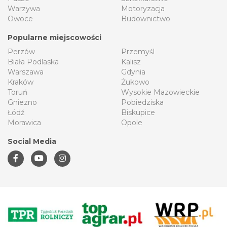
Warzywa
Motoryzacja
Owoce
Budownictwo
Popularne miejscowości
Perzów
Przemyśl
Biała Podlaska
Kalisz
Warszawa
Gdynia
Kraków
Żukowo
Toruń
Wysokie Mazowieckie
Gniezno
Pobiedziska
Łódź
Biskupice
Morawica
Opole
Social Media