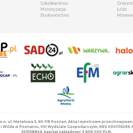
Szkółkarstwo
Gniezn
Motoryzacja
Łódź
Budownictwo
Morawi
 o.o. ul. Metalowa 5, 60-118 Poznań. Akta rejestrowe przechowyw
i Wilda w Poznaniu, VIII Wydziale Gospodarczym, KRS 0001116269,
529158846, kapitał zakładowy: 3 608 000 PLN.