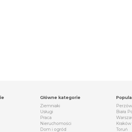
ie
Główne kategorie
Popula
Ziemniaki
Perzów
Usługi
Biała P
Praca
Warsza
Nieruchomości
Kraków
Dom i ogród
Toruń