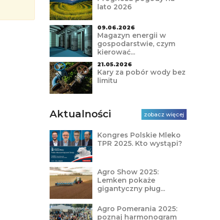
lato 2026
09.06.2026
Magazyn energii w
gospodarstwie, czym
kierować...
21.05.2026
Kary za pobór wody bez
limitu
Aktualności
zobacz więcej
Kongres Polskie Mleko
TPR 2025. Kto wystąpi?
Agro Show 2025:
Lemken pokaże
gigantyczny pług...
Agro Pomerania 2025:
poznaj harmonogram