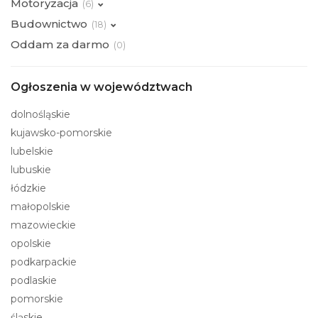
Motoryzacja
(
6)
Budownictwo
(
18)
Oddam za darmo
(
0)
Ogłoszenia w województwach
dolnośląskie
kujawsko-pomorskie
lubelskie
lubuskie
łódzkie
małopolskie
mazowieckie
opolskie
podkarpackie
podlaskie
pomorskie
śląskie