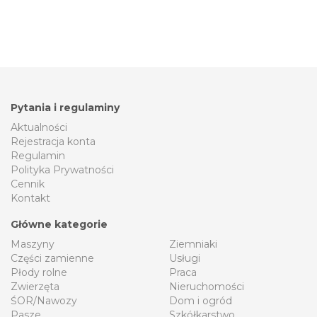
Pytania i regulaminy
Aktualności
Rejestracja konta
Regulamin
Polityka Prywatności
Cennik
Kontakt
Główne kategorie
Maszyny
Ziemniaki
Części zamienne
Usługi
Płody rolne
Praca
Zwierzęta
Nieruchomości
ŚOR/Nawozy
Dom i ogród
Pasze
Szkółkarstwo