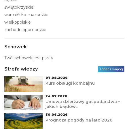
świętokrzyskie
warmińsko-mazurskie
wielkopolskie
zachodniopomorskie
Schowek
Twój schowek jest pusty
Strefa wiedzy
zobacz więcej
07.08.2026
Kurs obsługi kombajnu
24.07.2026
Umowa dzierżawy gospodarstwa –
jakich błędów...
30.06.2026
Prognoza pogody na lato 2026