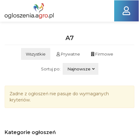
A7
Wszystkie
Prywatne
Firmowe
Sortuj po:
Najnowsze
Żadne z ogłoszeń nie pasuje do wymaganych
kryteriów.
Kategorie ogłoszeń