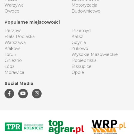
Warzywa
Motoryzacja
Owoce
Budownictwo
Popularne miejscowości
Perzów
Przemyśl
Biała Podlaska
Kalisz
Warszawa
Gdynia
Kraków
Żukowo
Toruń
Wysokie Mazowieckie
Gniezno
Pobiedziska
Łódź
Biskupice
Morawica
Opole
Social Media