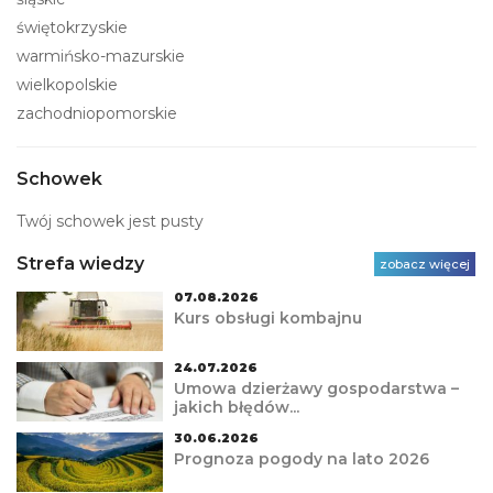
świętokrzyskie
warmińsko-mazurskie
wielkopolskie
zachodniopomorskie
Schowek
Twój schowek jest pusty
Strefa wiedzy
zobacz więcej
07.08.2026
Kurs obsługi kombajnu
24.07.2026
Umowa dzierżawy gospodarstwa –
jakich błędów...
30.06.2026
Prognoza pogody na lato 2026