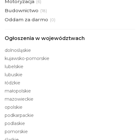
Motoryzacja
(
6)
Budownictwo
(
18)
Oddam za darmo
(
0)
Ogłoszenia w województwach
dolnośląskie
kujawsko-pomorskie
lubelskie
lubuskie
łódzkie
małopolskie
mazowieckie
opolskie
podkarpackie
podlaskie
pomorskie
śląskie