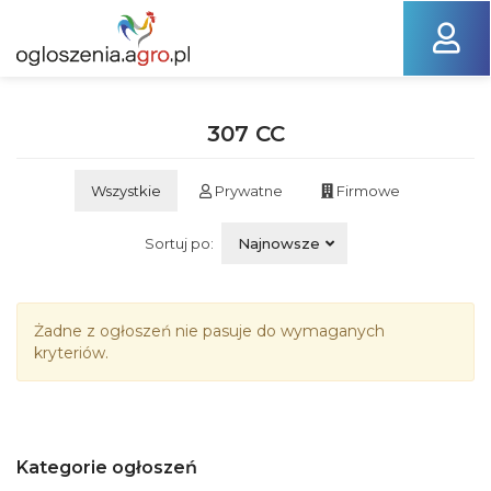
307 CC
Wszystkie
Prywatne
Firmowe
Sortuj po:
Najnowsze
Żadne z ogłoszeń nie pasuje do wymaganych
kryteriów.
Kategorie ogłoszeń