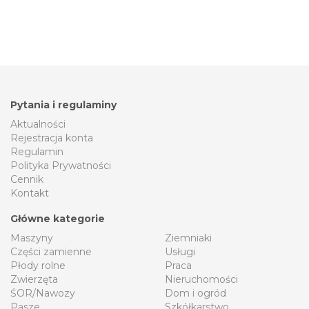
Pytania i regulaminy
Aktualności
Rejestracja konta
Regulamin
Polityka Prywatności
Cennik
Kontakt
Główne kategorie
Maszyny
Ziemniaki
Części zamienne
Usługi
Płody rolne
Praca
Zwierzęta
Nieruchomości
ŚOR/Nawozy
Dom i ogród
Pasze
Szkółkarstwo