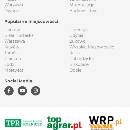
Warzywa
Motoryzacja
Owoce
Budownictwo
Popularne miejscowości
Perzów
Przemyśl
Biała Podlaska
Gdynia
Warszawa
Żukowo
Kraków
Wysokie Mazowieckie
Toruń
Kalisz
Gniezno
Pobiedziska
Łódź
Biskupice
Morawica
Opole
Social Media