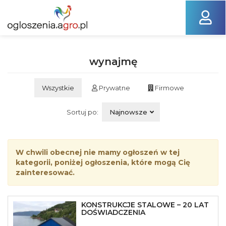
wynajmę
Wszystkie
Prywatne
Firmowe
Sortuj po:
Najnowsze
W chwili obecnej nie mamy ogłoszeń w tej
kategorii, poniżej ogłoszenia, które mogą Cię
zainteresować.
KONSTRUKCJE STALOWE – 20 LAT
DOŚWIADCZENIA