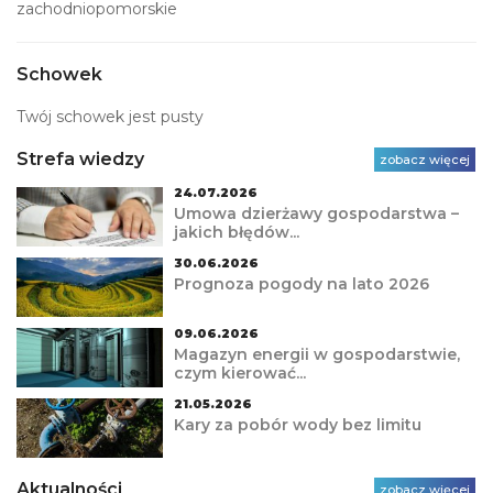
zachodniopomorskie
Schowek
Twój schowek jest pusty
Strefa wiedzy
zobacz więcej
24.07.2026
Umowa dzierżawy gospodarstwa –
jakich błędów...
30.06.2026
Prognoza pogody na lato 2026
09.06.2026
Magazyn energii w gospodarstwie,
czym kierować...
21.05.2026
Kary za pobór wody bez limitu
Aktualności
zobacz więcej