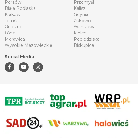
Perzów
Przemyśl
Biała Podlaska
Kalisz
Kraków
Gdynia
Toruń
Żukowo
Gniezno
Warszawa
Łódź
Kielce
Morawica
Pobiedziska
Wysokie Mazowieckie
Biskupice
Social Media