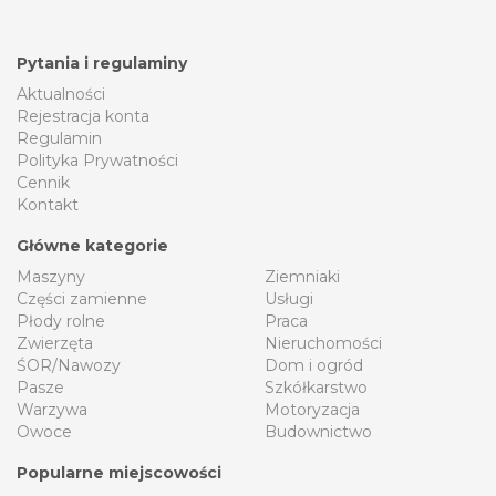
Pytania i regulaminy
Aktualności
Rejestracja konta
Regulamin
Polityka Prywatności
Cennik
Kontakt
Główne kategorie
Maszyny
Ziemniaki
Części zamienne
Usługi
Płody rolne
Praca
Zwierzęta
Nieruchomości
ŚOR/Nawozy
Dom i ogród
Pasze
Szkółkarstwo
Warzywa
Motoryzacja
Owoce
Budownictwo
Popularne miejscowości