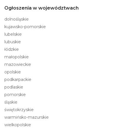
Ogłoszenia w województwach
dolnośląskie
kujawsko-pomorskie
lubelskie
lubuskie
łódzkie
małopolskie
mazowieckie
opolskie
podkarpackie
podlaskie
pomorskie
śląskie
świętokrzyskie
warmińsko-mazurskie
wielkopolskie