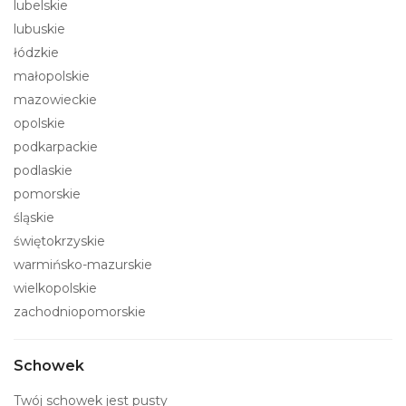
lubelskie
lubuskie
łódzkie
małopolskie
mazowieckie
opolskie
podkarpackie
podlaskie
pomorskie
śląskie
świętokrzyskie
warmińsko-mazurskie
wielkopolskie
zachodniopomorskie
Schowek
Twój schowek jest pusty