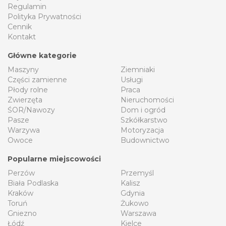
Regulamin
Polityka Prywatności
Cennik
Kontakt
Główne kategorie
Maszyny
Ziemniaki
Części zamienne
Usługi
Płody rolne
Praca
Zwierzęta
Nieruchomości
ŚOR/Nawozy
Dom i ogród
Pasze
Szkółkarstwo
Warzywa
Motoryzacja
Owoce
Budownictwo
Popularne miejscowości
Perzów
Przemyśl
Biała Podlaska
Kalisz
Kraków
Gdynia
Toruń
Żukowo
Gniezno
Warszawa
Łódź
Kielce