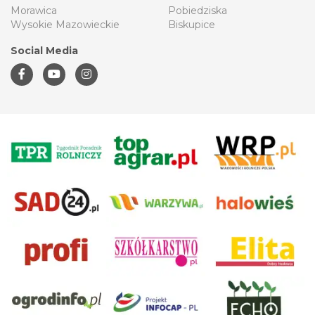
Morawica
Pobiedziska
Wysokie Mazowieckie
Biskupice
Social Media