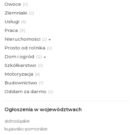
Owoce
(
0)
Ziemniaki
(
0)
Usługi
(
6)
Praca
(
31)
Nieruchomości
(
2)
Prosto od rolnika
(
0)
Dom i ogród
(
12)
Szkółkarstwo
(
0)
Motoryzacja
(
6)
Budownictwo
(
7)
Oddam za darmo
(
0)
Ogłoszenia w województwach
dolnośląskie
kujawsko-pomorskie