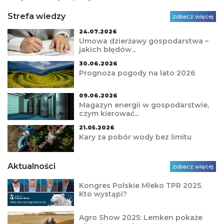
Strefa wiedzy
zobacz więcej
24.07.2026
Umowa dzierżawy gospodarstwa –
jakich błędów...
30.06.2026
Prognoza pogody na lato 2026
09.06.2026
Magazyn energii w gospodarstwie,
czym kierować...
21.05.2026
Kary za pobór wody bez limitu
Aktualności
zobacz więcej
Kongres Polskie Mleko TPR 2025.
Kto wystąpi?
Agro Show 2025: Lemken pokaże