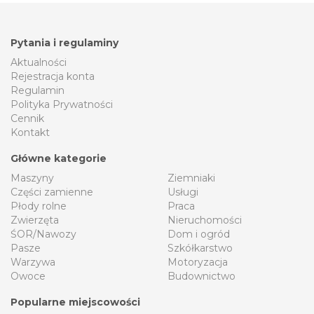
Pytania i regulaminy
Aktualności
Rejestracja konta
Regulamin
Polityka Prywatności
Cennik
Kontakt
Główne kategorie
Maszyny
Ziemniaki
Części zamienne
Usługi
Płody rolne
Praca
Zwierzęta
Nieruchomości
ŚOR/Nawozy
Dom i ogród
Pasze
Szkółkarstwo
Warzywa
Motoryzacja
Owoce
Budownictwo
Popularne miejscowości