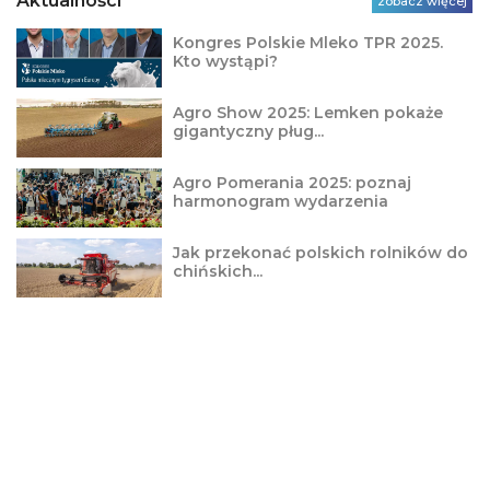
Aktualności
zobacz więcej
Kongres Polskie Mleko TPR 2025.
Kto wystąpi?
Agro Show 2025: Lemken pokaże
gigantyczny pług...
Agro Pomerania 2025: poznaj
harmonogram wydarzenia
Jak przekonać polskich rolników do
chińskich...