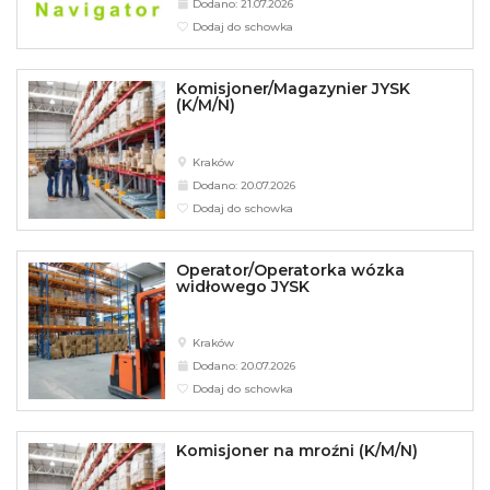
Dodano: 21.07.2026
Dodaj do schowka
Komisjoner/Magazynier JYSK
(K/M/N)
Kraków
Dodano: 20.07.2026
Dodaj do schowka
Operator/Operatorka wózka
widłowego JYSK
Kraków
Dodano: 20.07.2026
Dodaj do schowka
Komisjoner na mroźni (K/M/N)