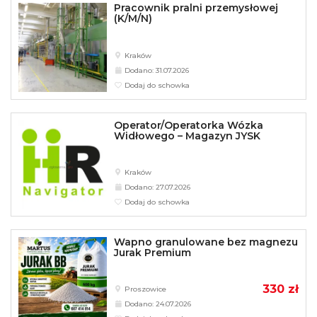
Pracownik pralni przemysłowej
(K/M/N)
Kraków
Dodano: 31.07.2026
Dodaj do schowka
Operator/Operatorka Wózka
Widłowego – Magazyn JYSK
Kraków
Dodano: 27.07.2026
Dodaj do schowka
Wapno granulowane bez magnezu
Jurak Premium
330 zł
Proszowice
Dodano: 24.07.2026