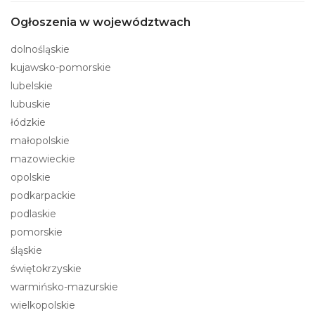
Ogłoszenia w województwach
dolnośląskie
kujawsko-pomorskie
lubelskie
lubuskie
łódzkie
małopolskie
mazowieckie
opolskie
podkarpackie
podlaskie
pomorskie
śląskie
świętokrzyskie
warmińsko-mazurskie
wielkopolskie