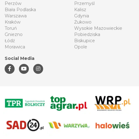
Perzów
Przemyśl
Biała Podlaska
Kalisz
Warszawa
Gdynia
Kraków
Żukowo
Toruń
Wysokie Mazowieckie
Gniezno
Pobiedziska
Łódź
Biskupice
Morawica
Opole
Social Media