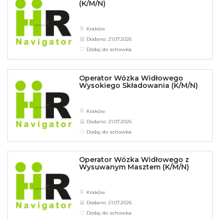
(K/M/N)
Kraków
Dodano: 21.07.2026
Dodaj do schowka
Operator Wózka Widłowego
Wysokiego Składowania (K/M/N)
Kraków
Dodano: 21.07.2026
Dodaj do schowka
Operator Wózka Widłowego z
Wysuwanym Masztem (K/M/N)
Kraków
Dodano: 21.07.2026
Dodaj do schowka