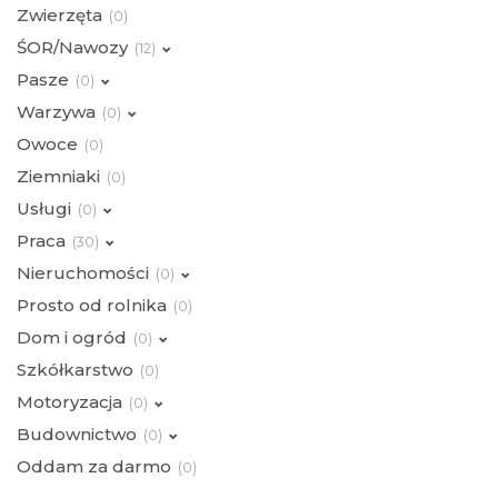
Zwierzęta
(
0)
ŚOR/Nawozy
(
12)
Pasze
(
0)
Warzywa
(
0)
Owoce
(
0)
Ziemniaki
(
0)
Usługi
(
0)
Praca
(
30)
Nieruchomości
(
0)
Prosto od rolnika
(
0)
Dom i ogród
(
0)
Szkółkarstwo
(
0)
Motoryzacja
(
0)
Budownictwo
(
0)
Oddam za darmo
(
0)