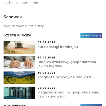
zachodniopomorskie
Schowek
Twój schowek jest pusty
Strefa wiedzy
zobacz więcej
07.08.2026
Kurs obsługi kombajnu
24.07.2026
Umowa dzierżawy gospodarstwa –
jakich błędów...
30.06.2026
Prognoza pogody na lato 2026
09.06.2026
Magazyn energii w gospodarstwie,
czym kierować...