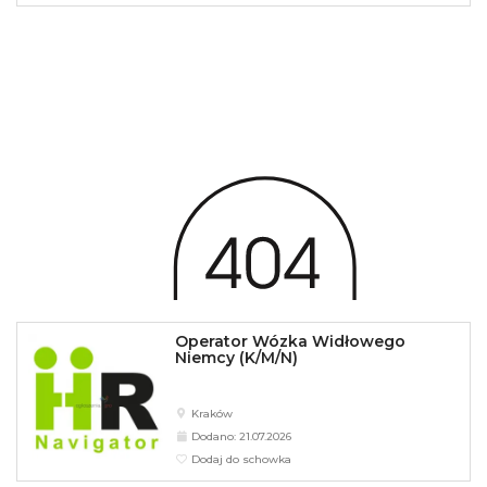
Operator Wózka Widłowego
Niemcy (K/M/N)
Kraków
Dodano: 21.07.2026
Dodaj do schowka