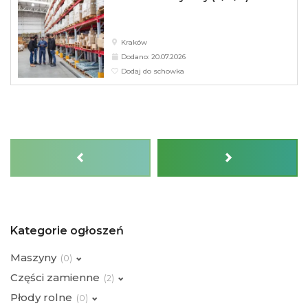
Kraków
Dodano: 20.07.2026
Dodaj do schowka
Kategorie ogłoszeń
Maszyny
(
0)
Części zamienne
(
2)
Płody rolne
(
0)