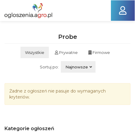
Probe
Wszystkie
Prywatne
Firmowe
Sortuj po:
Najnowsze
Żadne z ogłoszeń nie pasuje do wymaganych
kryteriów.
Kategorie ogłoszeń