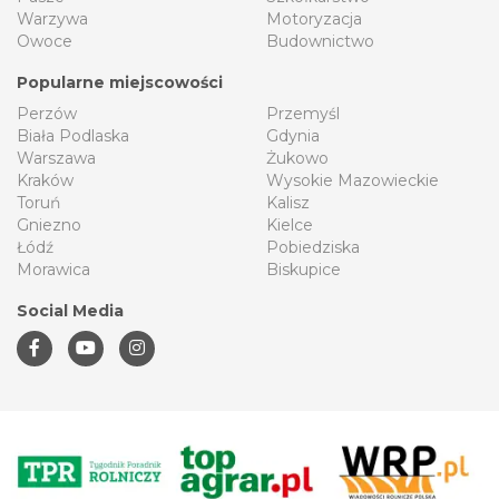
Warzywa
Motoryzacja
Owoce
Budownictwo
Popularne miejscowości
Perzów
Przemyśl
Biała Podlaska
Gdynia
Warszawa
Żukowo
Kraków
Wysokie Mazowieckie
Toruń
Kalisz
Gniezno
Kielce
Łódź
Pobiedziska
Morawica
Biskupice
Social Media