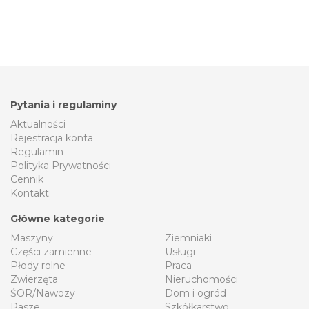
Pytania i regulaminy
Aktualności
Rejestracja konta
Regulamin
Polityka Prywatności
Cennik
Kontakt
Główne kategorie
Maszyny
Ziemniaki
Części zamienne
Usługi
Płody rolne
Praca
Zwierzęta
Nieruchomości
ŚOR/Nawozy
Dom i ogród
Pasze
Szkółkarstwo