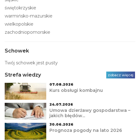
świętokrzyskie
warmińsko-mazurskie
wielkopolskie
zachodniopomorskie
Schowek
Twój schowek jest pusty
Strefa wiedzy
zobacz więcej
07.08.2026
Kurs obsługi kombajnu
24.07.2026
Umowa dzierżawy gospodarstwa –
jakich błędów...
30.06.2026
Prognoza pogody na lato 2026