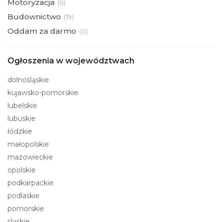
Motoryzacja
(
6)
Budownictwo
(
19)
Oddam za darmo
(
0)
Ogłoszenia w województwach
dolnośląskie
kujawsko-pomorskie
lubelskie
lubuskie
łódzkie
małopolskie
mazowieckie
opolskie
podkarpackie
podlaskie
pomorskie
śląskie