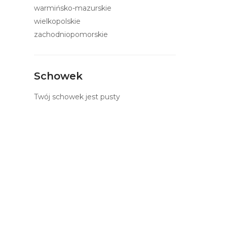
warmińsko-mazurskie
wielkopolskie
zachodniopomorskie
Schowek
Twój schowek jest pusty