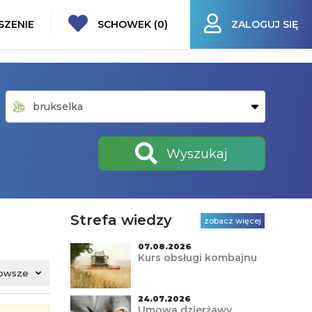
SZENIE
SCHOWEK (
0
)
ZALOGUJ SIĘ
Wyszukaj
Strefa wiedzy
zobacz więcej
07.08.2026
Kurs obsługi kombajnu
owsze
24.07.2026
Umowa dzierżawy