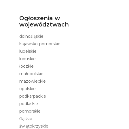
Ogłoszenia w
województwach
dolnośląskie
kujawsko-pomorskie
lubelskie
lubuskie
łódzkie
małopolskie
mazowieckie
opolskie
podkarpackie
podlaskie
pomorskie
śląskie
świętokrzyskie