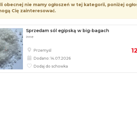
i obecnej nie mamy ogłoszeń w tej kategorii, poniżej ogło
mogą Cię zainteresować.
Sprzedam sól egipską w big-bagach
inne
1
Przemyśl
Dodano: 14.07.2026
Dodaj do schowka