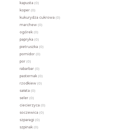
kapusta
(
0)
koper
(
0)
kukurydza cukrowa
(
0)
marchew
(
0)
ogórek
(
0)
papryka
(
0)
pietruszka
(
0)
pomidor
(
0)
por
(
0)
rabarbar
(
0)
pasternak
(
0)
rzodkiew
(
0)
sałata
(
0)
seler
(
0)
ciecierzyca
(
0)
soczewica
(
0)
szparagi
(
0)
szpinak
(
0)