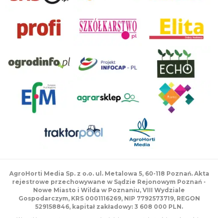
AgroHorti Media Sp. z o.o. ul. Metalowa 5, 60-118 Poznań. Akta
rejestrowe przechowywane w Sądzie Rejonowym Poznań -
Nowe Miasto i Wilda w Poznaniu, VIII Wydziale
Gospodarczym, KRS 0001116269, NIP 7792573719, REGON
529158846, kapitał zakładowy: 3 608 000 PLN.