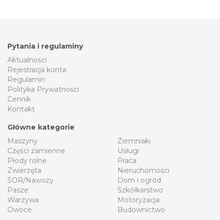
Pytania i regulaminy
Aktualności
Rejestracja konta
Regulamin
Polityka Prywatności
Cennik
Kontakt
Główne kategorie
Maszyny
Ziemniaki
Części zamienne
Usługi
Płody rolne
Praca
Zwierzęta
Nieruchomości
ŚOR/Nawozy
Dom i ogród
Pasze
Szkółkarstwo
Warzywa
Motoryzacja
Owoce
Budownictwo