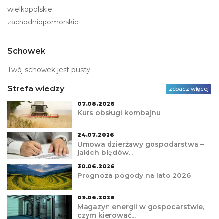
wielkopolskie
zachodniopomorskie
Schowek
Twój schowek jest pusty
Strefa wiedzy
zobacz więcej
07.08.2026
Kurs obsługi kombajnu
24.07.2026
Umowa dzierżawy gospodarstwa –
jakich błędów...
30.06.2026
Prognoza pogody na lato 2026
09.06.2026
Magazyn energii w gospodarstwie,
czym kierować...