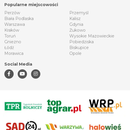
Popularne miejscowości
Perzów
Przemyśl
Biała Podlaska
Kalisz
Warszawa
Gdynia
Kraków
Żukowo
Toruń
Wysokie Mazowieckie
Gniezno
Pobiedziska
Łódź
Biskupice
Morawica
Opole
Social Media