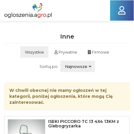
Inne
Wszystkie
Prywatne
Firmowe
Sortuj po:
Najnowsze
W chwili obecnej nie mamy ogłoszeń w tej
kategorii, poniżej ogłoszenia, które mogą Cię
zainteresować.
ISEKI PICCORO TC 13 4X4 13KM z
Glebogryzarka