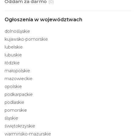
Oddam za darmo
(
0)
Ogłoszenia w województwach
dolnośląskie
kujawsko-pomorskie
lubelskie
lubuskie
łódzkie
małopolskie
mazowieckie
opolskie
podkarpackie
podlaskie
pomorskie
śląskie
świętokrzyskie
warmińsko-mazurskie