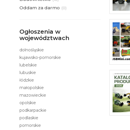
Oddam za darmo
(
0)
Ogłoszenia w
województwach
dolnośląskie
kujawsko-pomorskie
lubelskie
lubuskie
łódzkie
małopolskie
mazowieckie
opolskie
podkarpackie
podlaskie
pomorskie