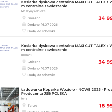
Kosiarka dyskowa centralna MAXI CUT TALEX z 
m centralne zawieszenie
Maszyny rolnicze
34 99
Gniezno
Dodano: 16.07.2026
Dodaj do schowka
Kosiarka dyskowa centralna MAXI CUT TALEX z 
m centralne zawieszenie
kosiarki
34 99
Gniezno
Dodano: 16.07.2026
Dodaj do schowka
Ładowarka Koparka Wozidło - NOWE 2025 - Pro
Producenta JSB POLSKA
Inne
18 95
Toruń