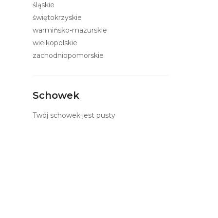
śląskie
świętokrzyskie
warmińsko-mazurskie
wielkopolskie
zachodniopomorskie
Schowek
Twój schowek jest pusty