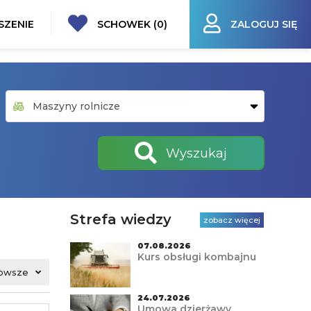
SZENIE
SCHOWEK (
0
)
ZALOGUJ SIĘ
Wyszukaj
Strefa wiedzy
zobacz więcej
07.08.2026
Kurs obsługi kombajnu
owsze
24.07.2026
Umowa dzierżawy