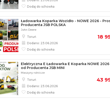
Dodano: 23.06.2026
Dodaj do schowka
Ładowarka Koparka Wozidło - NOWE 2026 - Pro
Producenta JSB POLSKA
John Deere
18 95
Toruń
Dodano: 23.06.2026
Dodaj do schowka
Elektryczna E Ładowarka E Koparka NOWE 2026 
od Producenta JSB MINI
Maszyny rolnicze
43 99
Toruń
Dodano: 23.06.2026
Dodaj do schowka