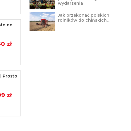
wydarzenia
Jak przekonać polskich
rolników do chińskich...
sto od
0 zł
| Prosto
9 zł