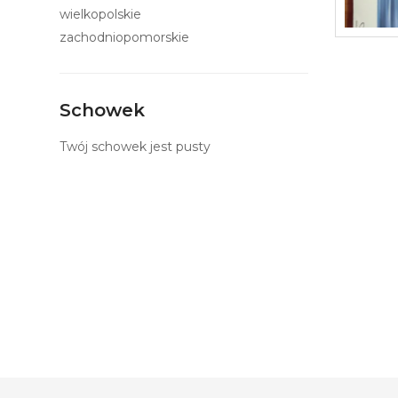
wielkopolskie
zachodniopomorskie
Schowek
Twój schowek jest pusty