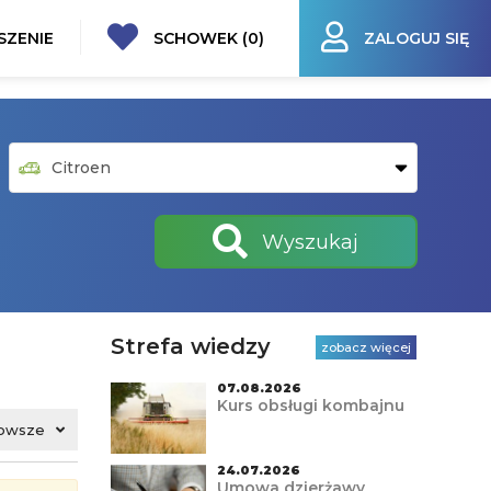
SZENIE
SCHOWEK (
0
)
ZALOGUJ SIĘ
Wyszukaj
Strefa wiedzy
zobacz więcej
07.08.2026
Kurs obsługi kombajnu
owsze
24.07.2026
Umowa dzierżawy