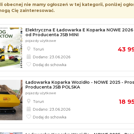
i obecnej nie mamy ogłoszeń w tej kategorii, poniżej ogło
mogą Cię zainteresować.
Elektryczna E Ładowarka E Koparka NOWE 2026 
od Producenta JSB MINI
pojazdy użytkowe
43 99
Toruń
Dodano: 23.06.2026
Dodaj do schowka
Ładowarka Koparka Wozidło - NOWE 2025 - Pro
Producenta JSB POLSKA
pojazdy użytkowe
18 95
Toruń
Dodano: 23.06.2026
Dodaj do schowka