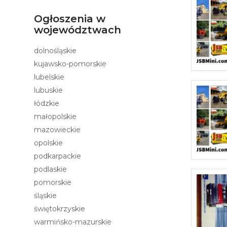
Ogłoszenia w
województwach
dolnośląskie
kujawsko-pomorskie
lubelskie
lubuskie
łódzkie
małopolskie
mazowieckie
opolskie
podkarpackie
podlaskie
pomorskie
śląskie
świętokrzyskie
warmińsko-mazurskie