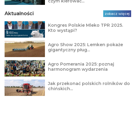
czym kierować...
Aktualności
zobacz więcej
Kongres Polskie Mleko TPR 2025.
Kto wystąpi?
Agro Show 2025: Lemken pokaże
gigantyczny pług...
Agro Pomerania 2025: poznaj
harmonogram wydarzenia
Jak przekonać polskich rolników do
chińskich...