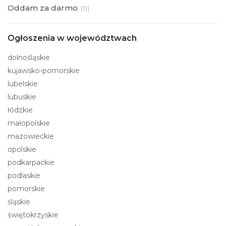
Oddam za darmo
(
0)
Ogłoszenia w województwach
dolnośląskie
kujawsko-pomorskie
lubelskie
lubuskie
łódzkie
małopolskie
mazowieckie
opolskie
podkarpackie
podlaskie
pomorskie
śląskie
świętokrzyskie