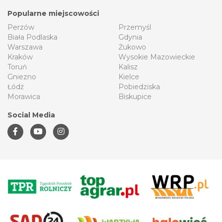
Popularne miejscowości
Perzów
Przemyśl
Biała Podlaska
Gdynia
Warszawa
Żukowo
Kraków
Wysokie Mazowieckie
Toruń
Kalisz
Gniezno
Kielce
Łódź
Pobiedziska
Morawica
Biskupice
Social Media