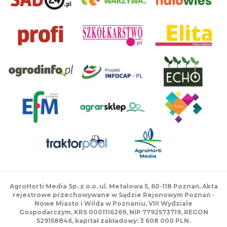
AgroHorti Media Sp. z o.o. ul. Metalowa 5, 60-118 Poznań. Akta
rejestrowe przechowywane w Sądzie Rejonowym Poznań -
Nowe Miasto i Wilda w Poznaniu, VIII Wydziale
Gospodarczym, KRS 0001116269, NIP 7792573719, REGON
529158846, kapitał zakładowy: 3 608 000 PLN.