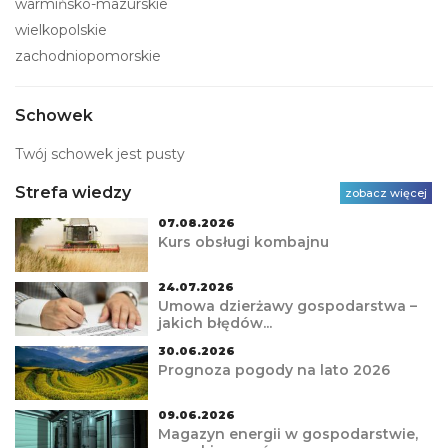
warmińsko-mazurskie
wielkopolskie
zachodniopomorskie
Schowek
Twój schowek jest pusty
Strefa wiedzy
zobacz więcej
07.08.2026
Kurs obsługi kombajnu
24.07.2026
Umowa dzierżawy gospodarstwa –
jakich błędów...
30.06.2026
Prognoza pogody na lato 2026
09.06.2026
Magazyn energii w gospodarstwie,