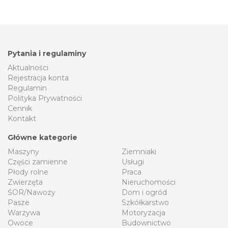
Pytania i regulaminy
Aktualności
Rejestracja konta
Regulamin
Polityka Prywatności
Cennik
Kontakt
Główne kategorie
Maszyny
Ziemniaki
Części zamienne
Usługi
Płody rolne
Praca
Zwierzęta
Nieruchomości
ŚOR/Nawozy
Dom i ogród
Pasze
Szkółkarstwo
Warzywa
Motoryzacja
Owoce
Budownictwo