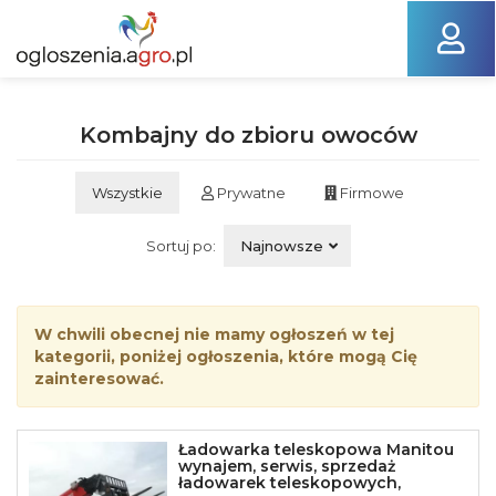
Kombajny do zbioru owoców
Wszystkie
Prywatne
Firmowe
Sortuj po:
Najnowsze
W chwili obecnej nie mamy ogłoszeń w tej
kategorii, poniżej ogłoszenia, które mogą Cię
zainteresować.
Ładowarka teleskopowa Manitou
wynajem, serwis, sprzedaż
ładowarek teleskopowych,