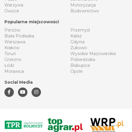
Warzywa
Motoryzacja
Owoce
Budownictwo
Popularne miejscowości
Perzów
Przemyśl
Biała Podlaska
Kalisz
Warszawa
Gdynia
Kraków
Żukowo
Toruń
Wysokie Mazowieckie
Gniezno
Pobiedziska
Łódź
Biskupice
Morawica
Opole
Social Media