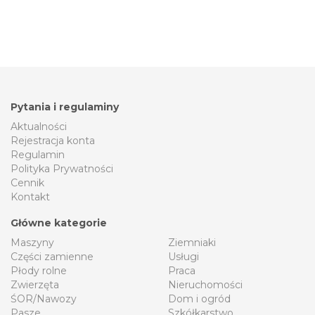
Pytania i regulaminy
Aktualności
Rejestracja konta
Regulamin
Polityka Prywatności
Cennik
Kontakt
Główne kategorie
Maszyny
Ziemniaki
Części zamienne
Usługi
Płody rolne
Praca
Zwierzęta
Nieruchomości
ŚOR/Nawozy
Dom i ogród
Pasze
Szkółkarstwo