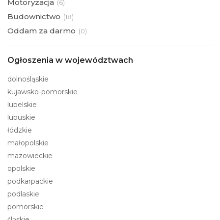
Motoryzacja
(
6)
Budownictwo
(
18)
Oddam za darmo
(
0)
Ogłoszenia w województwach
dolnośląskie
kujawsko-pomorskie
lubelskie
lubuskie
łódzkie
małopolskie
mazowieckie
opolskie
podkarpackie
podlaskie
pomorskie
śląskie