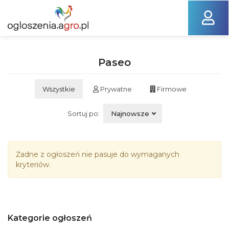
Paseo
Wszystkie
Prywatne
Firmowe
Sortuj po:
Najnowsze
Żadne z ogłoszeń nie pasuje do wymaganych
kryteriów.
Kategorie ogłoszeń