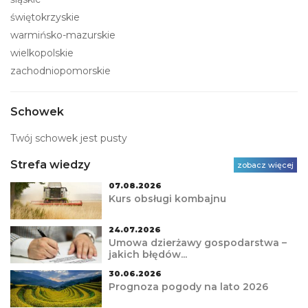
świętokrzyskie
warmińsko-mazurskie
wielkopolskie
zachodniopomorskie
Schowek
Twój schowek jest pusty
Strefa wiedzy
zobacz więcej
07.08.2026
Kurs obsługi kombajnu
24.07.2026
Umowa dzierżawy gospodarstwa –
jakich błędów...
30.06.2026
Prognoza pogody na lato 2026