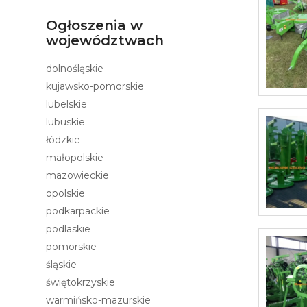
Ogłoszenia w
województwach
dolnośląskie
kujawsko-pomorskie
lubelskie
lubuskie
łódzkie
małopolskie
mazowieckie
opolskie
podkarpackie
podlaskie
pomorskie
śląskie
świętokrzyskie
warmińsko-mazurskie