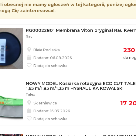
i obecnej nie mamy ogłoszeń w tej kategorii, poniżej ogło
mogą Cię zainteresować.
RG00022801 Membrana Viton oryginał Rau Kver
Rau
230 
Biała Podlaska
do neg
Dodano: 06.08.2026
Dodaj do schowka
NOWY MODEL Kosiarka rotacyjna ECO CUT TALEX
1,65 m/1,85 m/1,35 m HYSRAULIKA KOWALSKI
Talex
17 20
Skierniewice
Dodano: 16.07.2026
Dodaj do schowka