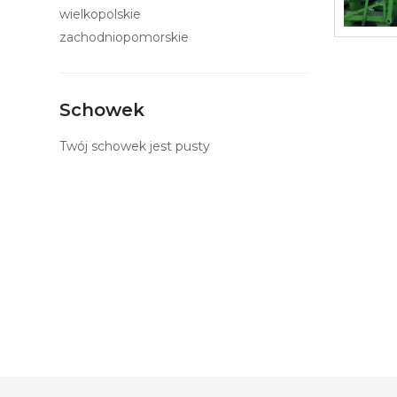
wielkopolskie
zachodniopomorskie
Schowek
Twój schowek jest pusty