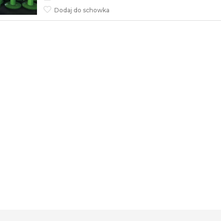
Dodaj do schowka