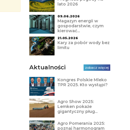
lato 2026
09.06.2026
Magazyn energii w
gospodarstwie, czym
kierować...
21.05.2026
Kary za pobór wody bez
limitu
Aktualności
zobacz więcej
Kongres Polskie Mleko
TPR 2025. Kto wystąpi?
Agro Show 2025:
Lemken pokaże
gigantyczny pług...
Agro Pomerania 2025:
poznaj harmonogram