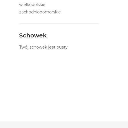
wielkopolskie
zachodniopomorskie
Schowek
Twój schowek jest pusty