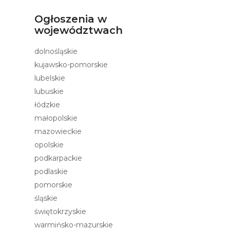
Ogłoszenia w
województwach
dolnośląskie
kujawsko-pomorskie
lubelskie
lubuskie
łódzkie
małopolskie
mazowieckie
opolskie
podkarpackie
podlaskie
pomorskie
śląskie
świętokrzyskie
warmińsko-mazurskie