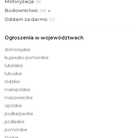
Motoryzacja
(
6)
Budownictwo
(
18)
Oddam za darmo
(
0)
Ogłoszenia w województwach
dolnośląskie
kujawsko-pomorskie
lubelskie
lubuskie
łódzkie
małopolskie
mazowieckie
opolskie
podkarpackie
podlaskie
pomorskie
śląskie