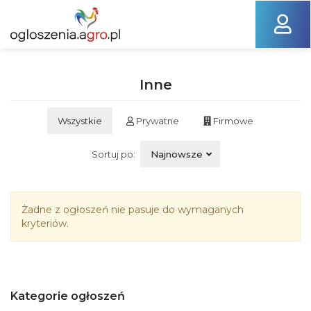
Inne
Wszystkie
Prywatne
Firmowe
Sortuj po:
Najnowsze
Żadne z ogłoszeń nie pasuje do wymaganych
kryteriów.
Kategorie ogłoszeń