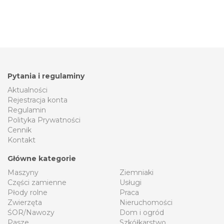
Pytania i regulaminy
Aktualności
Rejestracja konta
Regulamin
Polityka Prywatności
Cennik
Kontakt
Główne kategorie
Maszyny
Ziemniaki
Części zamienne
Usługi
Płody rolne
Praca
Zwierzęta
Nieruchomości
ŚOR/Nawozy
Dom i ogród
Pasze
Szkółkarstwo