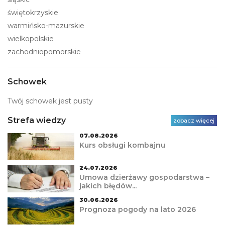
świętokrzyskie
warmińsko-mazurskie
wielkopolskie
zachodniopomorskie
Schowek
Twój schowek jest pusty
Strefa wiedzy
zobacz więcej
07.08.2026
Kurs obsługi kombajnu
24.07.2026
Umowa dzierżawy gospodarstwa –
jakich błędów...
30.06.2026
Prognoza pogody na lato 2026