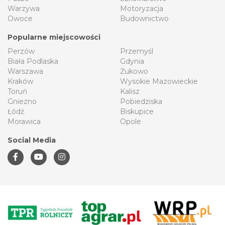
Warzywa
Motoryzacja
Owoce
Budownictwo
Popularne miejscowości
Perzów
Przemyśl
Biała Podlaska
Gdynia
Warszawa
Żukowo
Kraków
Wysokie Mazowieckie
Toruń
Kalisz
Gniezno
Pobiedziska
Łódź
Biskupice
Morawica
Opole
Social Media