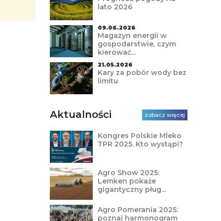
lato 2026
09.06.2026
Magazyn energii w
gospodarstwie, czym
kierować...
21.05.2026
Kary za pobór wody bez
limitu
Aktualności
zobacz więcej
Kongres Polskie Mleko
TPR 2025. Kto wystąpi?
Agro Show 2025:
Lemken pokaże
gigantyczny pług...
Agro Pomerania 2025:
poznaj harmonogram