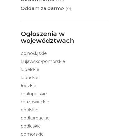
Oddam za darmo
(
0)
Ogłoszenia w
województwach
dolnośląskie
kujawsko-pomorskie
lubelskie
lubuskie
łódzkie
małopolskie
mazowieckie
opolskie
podkarpackie
podlaskie
pomorskie