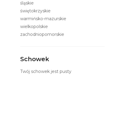
śląskie
świętokrzyskie
warmińsko-mazurskie
wielkopolskie
zachodniopomorskie
Schowek
Twój schowek jest pusty