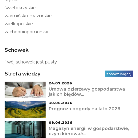
świętokrzyskie
warmińsko-mazurskie
wielkopolskie
zachodniopomorskie
Schowek
Twój schowek jest pusty
Strefa wiedzy
zobacz więcej
24.07.2026
Umowa dzierżawy gospodarstwa –
jakich błędów...
30.06.2026
Prognoza pogody na lato 2026
09.06.2026
Magazyn energii w gospodarstwie,
czym kierować...