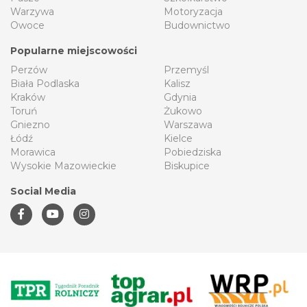
Warzywa
Motoryzacja
Owoce
Budownictwo
Popularne miejscowości
Perzów
Przemyśl
Biała Podlaska
Kalisz
Kraków
Gdynia
Toruń
Żukowo
Gniezno
Warszawa
Łódź
Kielce
Morawica
Pobiedziska
Wysokie Mazowieckie
Biskupice
Social Media