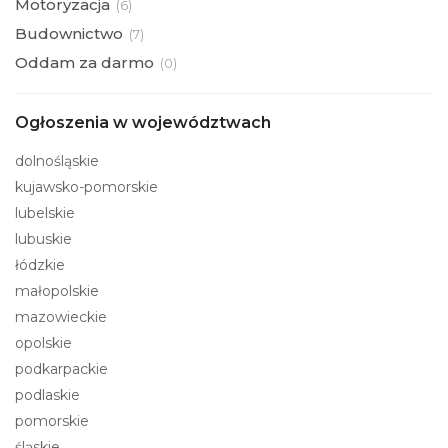
Motoryzacja
(
6)
Budownictwo
(
7)
Oddam za darmo
(
0)
Ogłoszenia w województwach
dolnośląskie
kujawsko-pomorskie
lubelskie
lubuskie
łódzkie
małopolskie
mazowieckie
opolskie
podkarpackie
podlaskie
pomorskie
śląskie