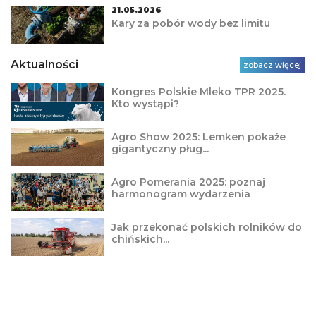
21.05.2026
Kary za pobór wody bez limitu
Aktualności
zobacz więcej
Kongres Polskie Mleko TPR 2025.
Kto wystąpi?
Agro Show 2025: Lemken pokaże
gigantyczny pług...
Agro Pomerania 2025: poznaj
harmonogram wydarzenia
Jak przekonać polskich rolników do
chińskich...