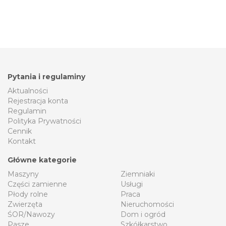
Pytania i regulaminy
Aktualności
Rejestracja konta
Regulamin
Polityka Prywatności
Cennik
Kontakt
Główne kategorie
Maszyny
Ziemniaki
Części zamienne
Usługi
Płody rolne
Praca
Zwierzęta
Nieruchomości
ŚOR/Nawozy
Dom i ogród
Pasze
Szkółkarstwo