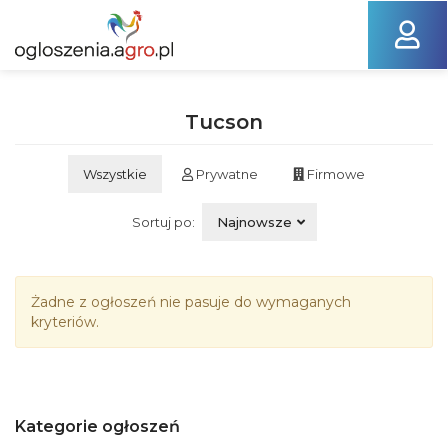
Tucson
Wszystkie
Prywatne
Firmowe
Sortuj po:
Najnowsze
Żadne z ogłoszeń nie pasuje do wymaganych
kryteriów.
Kategorie ogłoszeń