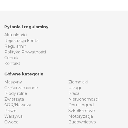
Pytania i regulaminy
Aktualności
Rejestracja konta
Regulamin
Polityka Prywatności
Cennik
Kontakt
Główne kategorie
Maszyny
Ziemniaki
Części zamienne
Usługi
Płody rolne
Praca
Zwierzęta
Nieruchomości
ŚOR/Nawozy
Dom i ogród
Pasze
Szkółkarstwo
Warzywa
Motoryzacja
Owoce
Budownictwo