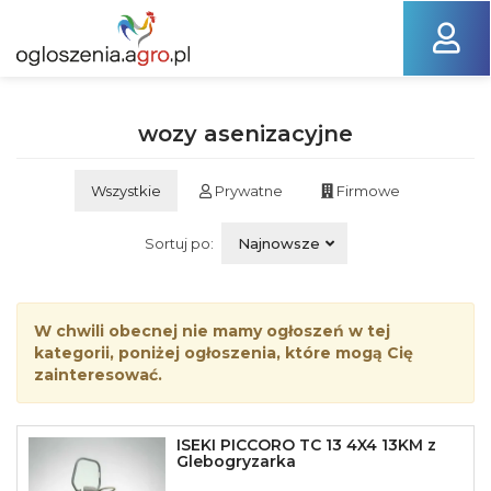
wozy asenizacyjne
Wszystkie
Prywatne
Firmowe
Sortuj po:
Najnowsze
W chwili obecnej nie mamy ogłoszeń w tej
kategorii, poniżej ogłoszenia, które mogą Cię
zainteresować.
ISEKI PICCORO TC 13 4X4 13KM z
Glebogryzarka