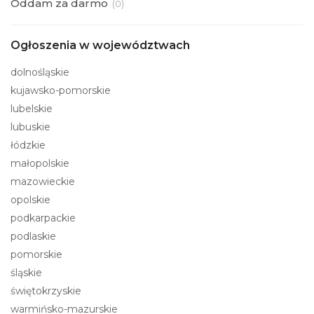
Oddam za darmo
(
0)
Ogłoszenia w województwach
dolnośląskie
kujawsko-pomorskie
lubelskie
lubuskie
łódzkie
małopolskie
mazowieckie
opolskie
podkarpackie
podlaskie
pomorskie
śląskie
świętokrzyskie
warmińsko-mazurskie