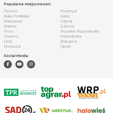
Popularne miejscowości
Perzów
Przemyśl
Biała Podlaska
Kalisz
Warszawa
Gdynia
Kraków
Żukowo
Toruń
Wysokie Mazowieckie
Gniezno
Pobiedziska
Łódź
Biskupice
Morawica
Opole
Social Media