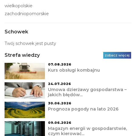
wielkopolskie
zachodniopomorskie
Schowek
Twój schowek jest pusty
Strefa wiedzy
zobacz więcej
07.08.2026
Kurs obsługi kombajnu
24.07.2026
Umowa dzierżawy gospodarstwa –
jakich błędów...
30.06.2026
Prognoza pogody na lato 2026
09.06.2026
Magazyn energii w gospodarstwie,
czym kierować...