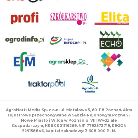
AgroHorti Media Sp. z o.o. ul. Metalowa 5, 60-118 Poznań. Akta
rejestrowe przechowywane w Sądzie Rejonowym Poznań -
Nowe Miasto i Wilda w Poznaniu, VIII Wydziale
Gospodarczym, KRS 0001116269, NIP 7792573719, REGON
529158846, kapitał zakładowy: 3 608 000 PLN.