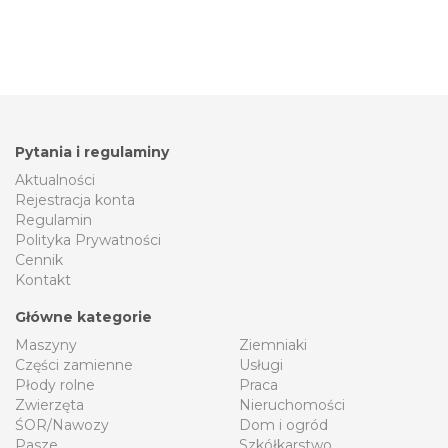
Pytania i regulaminy
Aktualności
Rejestracja konta
Regulamin
Polityka Prywatności
Cennik
Kontakt
Główne kategorie
Maszyny
Ziemniaki
Części zamienne
Usługi
Płody rolne
Praca
Zwierzęta
Nieruchomości
ŚOR/Nawozy
Dom i ogród
Pasze
Szkółkarstwo