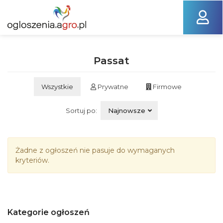
Passat
Wszystkie
Prywatne
Firmowe
Sortuj po:
Najnowsze
Żadne z ogłoszeń nie pasuje do wymaganych
kryteriów.
Kategorie ogłoszeń