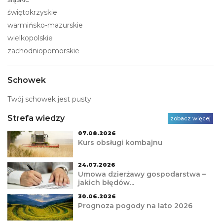
świętokrzyskie
warmińsko-mazurskie
wielkopolskie
zachodniopomorskie
Schowek
Twój schowek jest pusty
Strefa wiedzy
zobacz więcej
07.08.2026
Kurs obsługi kombajnu
24.07.2026
Umowa dzierżawy gospodarstwa –
jakich błędów...
30.06.2026
Prognoza pogody na lato 2026