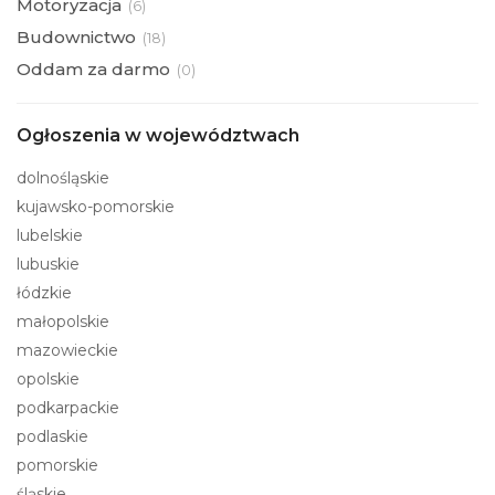
Motoryzacja
(
6)
Budownictwo
(
18)
Oddam za darmo
(
0)
Ogłoszenia w województwach
dolnośląskie
kujawsko-pomorskie
lubelskie
lubuskie
łódzkie
małopolskie
mazowieckie
opolskie
podkarpackie
podlaskie
pomorskie
śląskie