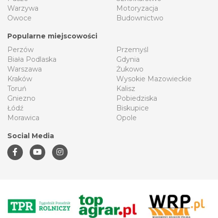
Warzywa
Motoryzacja
Owoce
Budownictwo
Popularne miejscowości
Perzów
Przemyśl
Biała Podlaska
Gdynia
Warszawa
Żukowo
Kraków
Wysokie Mazowieckie
Toruń
Kalisz
Gniezno
Pobiedziska
Łódź
Biskupice
Morawica
Opole
Social Media