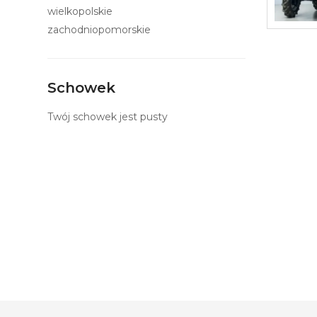
wielkopolskie
zachodniopomorskie
Schowek
Twój schowek jest pusty