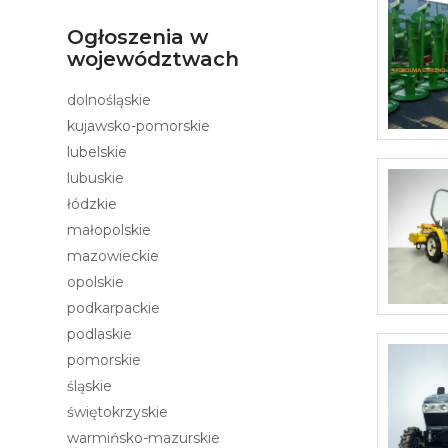
Ogłoszenia w
województwach
dolnośląskie
kujawsko-pomorskie
lubelskie
lubuskie
łódzkie
małopolskie
mazowieckie
opolskie
podkarpackie
podlaskie
pomorskie
śląskie
świętokrzyskie
warmińsko-mazurskie