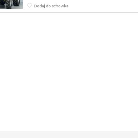
Dodaj do schowka