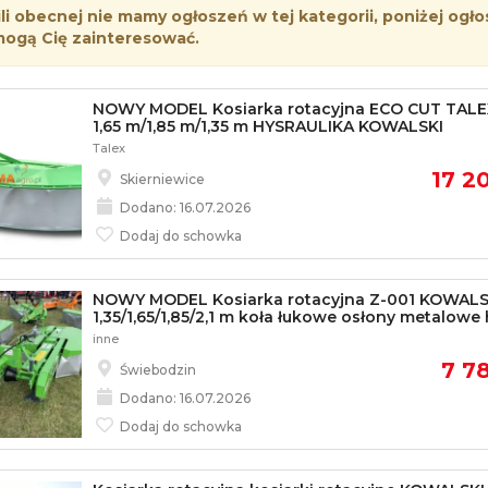
i obecnej nie mamy ogłoszeń w tej kategorii, poniżej ogło
mogą Cię zainteresować.
NOWY MODEL Kosiarka rotacyjna ECO CUT TALEX
1,65 m/1,85 m/1,35 m HYSRAULIKA KOWALSKI
Talex
17 20
Skierniewice
Dodano: 16.07.2026
Dodaj do schowka
NOWY MODEL Kosiarka rotacyjna Z-001 KOWALS
1,35/1,65/1,85/2,1 m koła łukowe osłony metalowe
inne
7 78
Świebodzin
Dodano: 16.07.2026
Dodaj do schowka