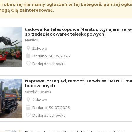
i obecnej nie mamy ogłoszeń w tej kategorii, poniżej ogło
mogą Cię zainteresować.
Ładowarka teleskopowa Manitou wynajem, serwi
sprzedaż ładowarek teleskopowych,
Manitou
Żukowo
Dodano: 30.07.2026
Dodaj do schowka
Naprawa, przegląd, remont, serwis WIERTNIC, m
budowlanych
serwis/naprawa
Żukowo
Dodano: 30.07.2026
Dodaj do schowka