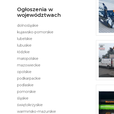
Ogłoszenia w
województwach
dolnośląskie
kujawsko-pomorskie
lubelskie
lubuskie
łódzkie
małopolskie
mazowieckie
opolskie
podkarpackie
podlaskie
pomorskie
śląskie
świętokrzyskie
warmińsko-mazurskie