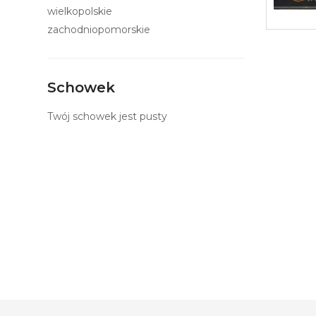
wielkopolskie
zachodniopomorskie
Schowek
Twój schowek jest pusty