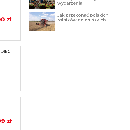
wydarzenia
Jak przekonać polskich
0 zł
rolników do chińskich...
DIECI
9 zł